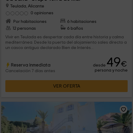
Teulada, Alicante
0 opiniones
Por habitaciones
6 habitaciones
12 personas
6 baños
Vivir en Teulada es despertar cada día entre historia y calma
mediterránea. Desde la puerta del alojamiento sales directo a
un casco antiguo declarado Bien de Interés...
49
€
Reserva inmediata
desde
persona y noche
Cancelación 7 días antes
VER OFERTA