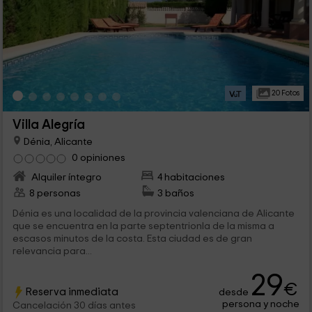
20 Fotos
Villa Alegría
Dénia, Alicante
0 opiniones
Alquiler íntegro
4 habitaciones
8 personas
3 baños
Dénia es una localidad de la provincia valenciana de Alicante
que se encuentra en la parte septentrionla de la misma a
escasos minutos de la costa. Esta ciudad es de gran
relevancia para...
29
€
Reserva inmediata
desde
persona y noche
Cancelación 30 días antes