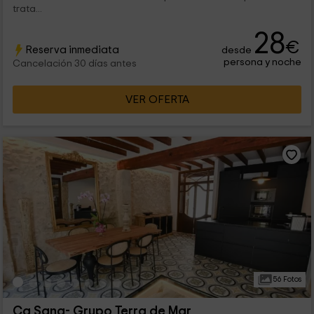
trata...
28
€
Reserva inmediata
desde
persona y noche
Cancelación 30 días antes
VER OFERTA
56 Fotos
Ca Sana- Grupo Terra de Mar