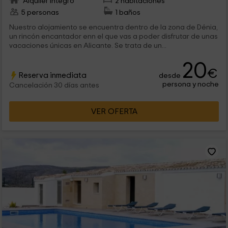
Alquiler íntegro
2 habitaciones
5 personas
1 baños
Nuestro alojamiento se encuentra dentro de la zona de Dénia,
un rincón encantador enn el que vas a poder disfrutar de unas
vacaciones únicas en Alicante. Se trata de un...
20
€
Reserva inmediata
desde
persona y noche
Cancelación 30 días antes
VER OFERTA