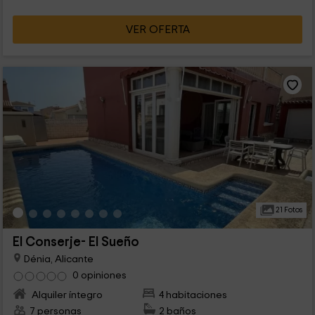
VER OFERTA
21 Fotos
El Conserje- El Sueño
Dénia, Alicante
0 opiniones
Alquiler íntegro
4 habitaciones
7 personas
2 baños