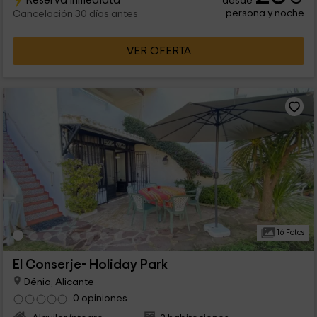
Reserva inmediata
desde
persona y noche
Cancelación 30 días antes
VER OFERTA
16 Fotos
El Conserje- Holiday Park
Dénia, Alicante
0 opiniones