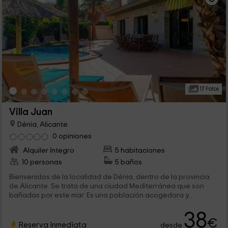
17 Fotos
Villa Juan
Dénia, Alicante
0 opiniones
Alquiler íntegro
5 habitaciones
10 personas
5 baños
Bienvenidos de la localidad de Dénia, dentro de la provincia
de Alicante. Se trata de una ciudad Mediterránea que son
bañadas por este mar. Es una población acogedora y...
38
€
Reserva inmediata
desde