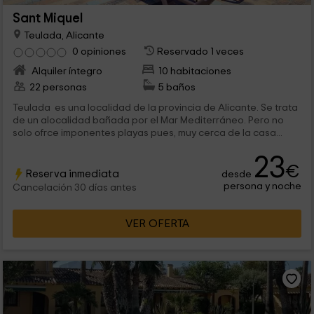
Sant Miquel
Teulada, Alicante
0 opiniones
Reservado 1 veces
Alquiler íntegro
10 habitaciones
22 personas
5 baños
Teulada es una localidad de la provincia de Alicante. Se trata
de un alocalidad bañada por el Mar Mediterráneo. Pero no
solo ofrce imponentes playas pues, muy cerca de la casa...
23
€
Reserva inmediata
desde
persona y noche
Cancelación 30 días antes
VER OFERTA