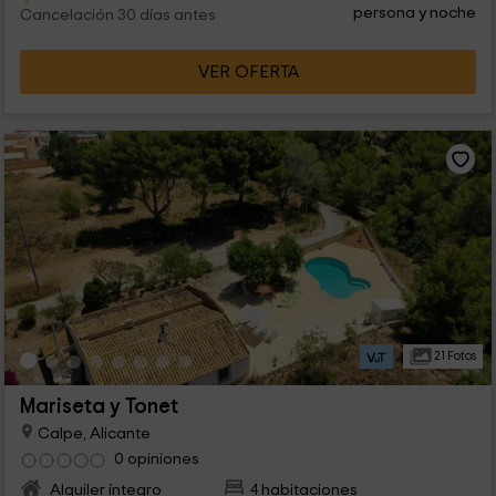
persona y noche
Cancelación 30 días antes
VER OFERTA
21 Fotos
Mariseta y Tonet
Calpe, Alicante
0 opiniones
Alquiler íntegro
4 habitaciones