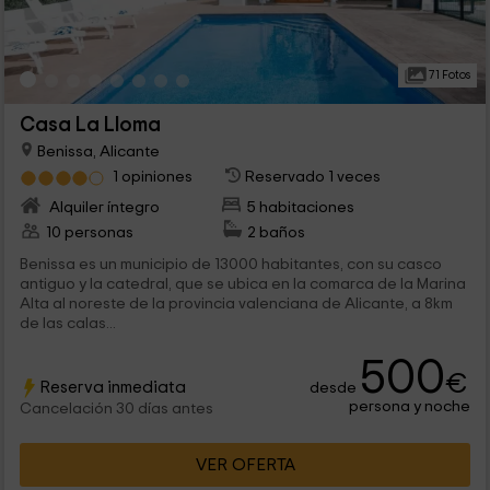
71 Fotos
Casa La Lloma
Benissa, Alicante
1 opiniones
Reservado 1 veces
Alquiler íntegro
5 habitaciones
10 personas
2 baños
Benissa es un municipio de 13000 habitantes, con su casco
antiguo y la catedral, que se ubica en la comarca de la Marina
Alta al noreste de la provincia valenciana de Alicante, a 8km
de las calas...
500
€
Reserva inmediata
desde
persona y noche
Cancelación 30 días antes
VER OFERTA