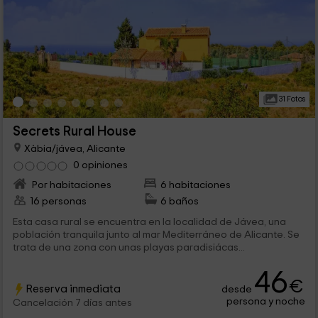
31 Fotos
Secrets Rural House
Xàbia/jávea, Alicante
0 opiniones
Por habitaciones
6 habitaciones
16 personas
6 baños
Esta casa rural se encuentra en la localidad de Jávea, una
población tranquila junto al mar Mediterráneo de Alicante. Se
trata de una zona con unas playas paradisiácas...
46
€
Reserva inmediata
desde
persona y noche
Cancelación 7 días antes