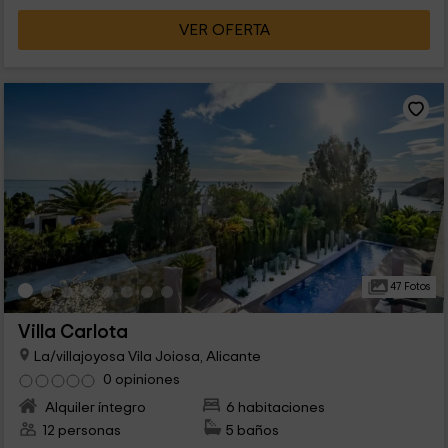
VER OFERTA
47 Fotos
Villa Carlota
La/villajoyosa Vila Joiosa, Alicante
0 opiniones
Alquiler íntegro
6 habitaciones
12 personas
5 baños