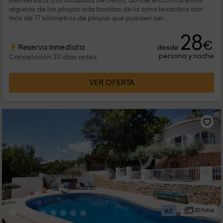
Bienvenidos a la localidad de Dénia, donde encontraremos
algunas de las playas más bonitas de la zona levantina con
más de 17 kilómetros de playas que pueden ser...
28
€
Reserva inmediata
desde
persona y noche
Cancelación 30 días antes
VER OFERTA
30 Fotos