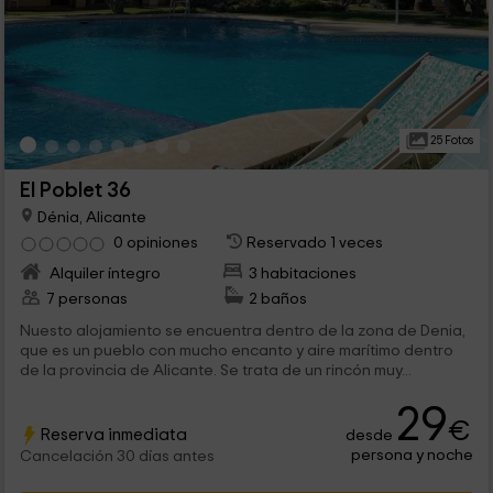
25 Fotos
El Poblet 36
Dénia, Alicante
0 opiniones
Reservado 1 veces
Alquiler íntegro
3 habitaciones
7 personas
2 baños
Nuesto alojamiento se encuentra dentro de la zona de Denia,
que es un pueblo con mucho encanto y aire marítimo dentro
de la provincia de Alicante. Se trata de un rincón muy...
29
€
Reserva inmediata
desde
persona y noche
Cancelación 30 días antes