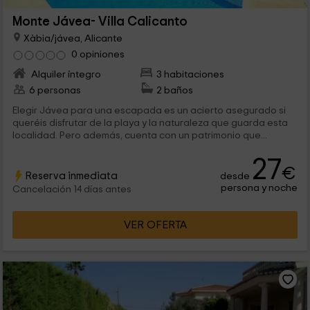
Monte Jávea- Villa Calicanto
Xàbia/jávea, Alicante
0 opiniones
Alquiler íntegro
3 habitaciones
6 personas
2 baños
Elegir Jávea para una escapada es un acierto asegurado si
queréis disfrutar de la playa y la naturaleza que guarda esta
localidad. Pero además, cuenta con un patrimonio que...
27
€
Reserva inmediata
desde
persona y noche
Cancelación 14 días antes
VER OFERTA