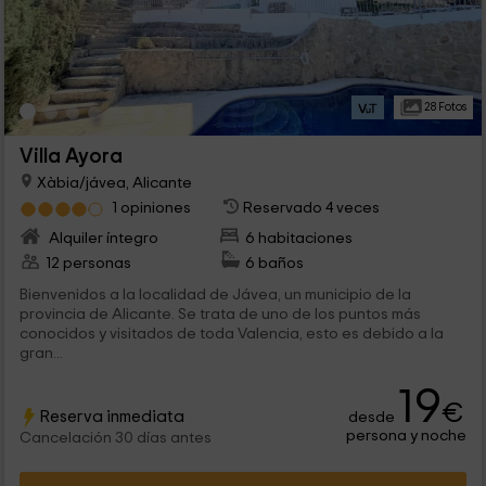
28 Fotos
Villa Ayora
Xàbia/jávea, Alicante
1 opiniones
Reservado 4 veces
Alquiler íntegro
6 habitaciones
12 personas
6 baños
Bienvenidos a la localidad de Jávea, un municipio de la
provincia de Alicante. Se trata de uno de los puntos más
conocidos y visitados de toda Valencia, esto es debido a la
gran...
19
€
Reserva inmediata
desde
persona y noche
Cancelación 30 días antes