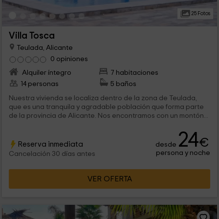
25 Fotos
Villa Tosca
Teulada, Alicante
0 opiniones
Alquiler íntegro
7 habitaciones
14 personas
5 baños
Nuestra vivienda se localiza dentro de la zona de Teulada,
que es una tranquila y agradable población que forma parte
de la provincia de Alicante. Nos encontramos con un montón...
24
€
Reserva inmediata
desde
persona y noche
Cancelación 30 días antes
VER OFERTA