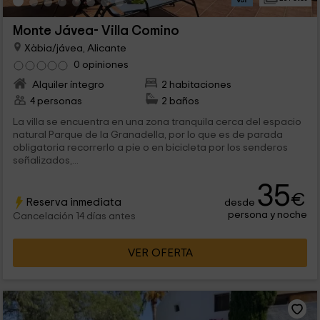
Monte Jávea- Villa Comino
Xàbia/jávea, Alicante
0 opiniones
Alquiler íntegro
2 habitaciones
4 personas
2 baños
La villa se encuentra en una zona tranquila cerca del espacio
natural Parque de la Granadella, por lo que es de parada
obligatoria recorrerlo a pie o en bicicleta por los senderos
señalizados,...
35
€
Reserva inmediata
desde
persona y noche
Cancelación 14 días antes
VER OFERTA