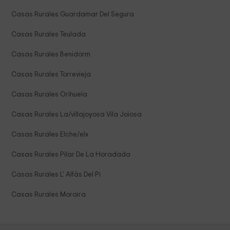
Casas Rurales Guardamar Del Segura
Casas Rurales Teulada
Casas Rurales Benidorm
Casas Rurales Torrevieja
Casas Rurales Orihuela
Casas Rurales La/villajoyosa Vila Joiosa
Casas Rurales Elche/elx
Casas Rurales Pilar De La Horadada
Casas Rurales L' Alfàs Del Pi
Casas Rurales Moraira