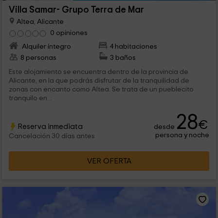
Villa Samar- Grupo Terra de Mar
Altea, Alicante
0 opiniones
Alquiler íntegro
4 habitaciones
8 personas
3 baños
Este alojamiento se encuentra dentro de la provincia de
Alicante, en la que podrás disfrutar de la tranquilidad de
zonas con encanto como Altea. Se trata de un pueblecito
tranquilo en...
28
€
Reserva inmediata
desde
persona y noche
Cancelación 30 días antes
VER OFERTA