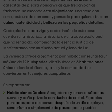
callecitas de piedra y buganvillas que trepan por las
fachadas, se esconde
este alojamiento,
una casa con
alma, restaurada con amor y pensada para quienes buscan
calma, autenticidad y belleza en los pequeños detalles
.
Cada piedra, cada viga y cada rincón de esta casa
cuentan una historia… la historia de una casa tradicional
que ha renacido, combinando la esencia rústica del
Mediterráneo con un diseño actual y lleno de luz.
La vivienda ofrece alojamiento
por habitaciones,
hasta un
máximo de
12 huéspedes
, distribuidos en
6 habitaciones
únicas
, donde el silencio, la luz y la comodidad se
convierten en tus mejores compañeros.
Se reparten en:
Habitaciones Dobles:
Acogedoras y serenas, sábanas
suaves y baño privado con ducha de cristal. Espacios
pensados para descansar después de un día de playa,
senderismo o simplemente de pasear por el pueblo.