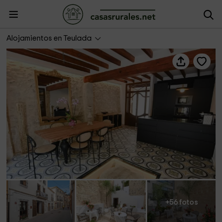
Ca Sana- Grupo Terra de Mar
Alojamientos en Teulada
+56 fotos