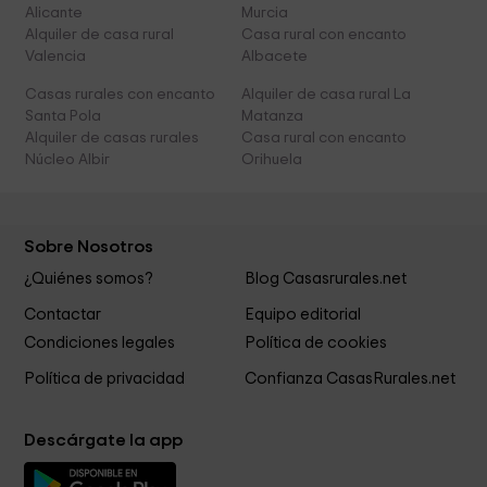
Alicante
Murcia
Alquiler de casa rural
Casa rural con encanto
Valencia
Albacete
Casas rurales con encanto
Alquiler de casa rural La
Santa Pola
Matanza
Alquiler de casas rurales
Casa rural con encanto
Núcleo Albir
Orihuela
Sobre Nosotros
¿Quiénes somos?
Blog Casasrurales.net
Contactar
Equipo editorial
Condiciones legales
Política de cookies
Política de privacidad
Confianza CasasRurales.net
Descárgate la app