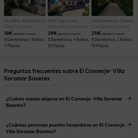
Turistika- Adosado con barbacoa cerca del mar
Villa Casa Luna
Las Palmeras- Casas L
Dénia (Alicante)
Xàbia/jávea (Alicante)
Crevillente (Alicante)
18
€
28
€
25
€
persona y noche
persona y noche
persona y noche
4 Dormitorios, 1 Baños,
5 Dormitorios, 4 Baños,
5 Dormitorios, 2 Baños,
7 Plazas
12 Plazas
10 Plazas
Preguntas frecuentes sobre El Conserje- Villa
Soramar Basetes
¿Cuánto cuesta alojarse en El Conserje- Villa Soramar
Basetes?
¿Cuántas personas pueden hospedarse en El Conserje-
Villa Soramar Basetes?