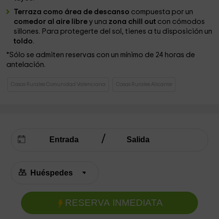
Terraza como área de descanso
compuesta por un
comedor al aire libre
y una
zona chill out
con cómodos
sillones. Para protegerte del sol, tienes a tu disposición un
toldo
.
*Sólo se admiten reservas con un mínimo de 24 horas de
antelación.
Casas Rurales Comunidad Valenciana
Casas Rurales Alicante
RESERVA INMEDIATA