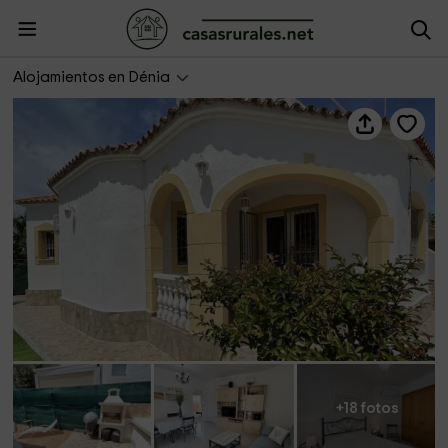
El Conserje- Villa Soramar Basetes
Alojamientos en Dénia
+18 fotos