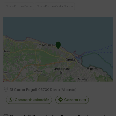
Casas Rurales Dénia
Casas Rurales Costa Blanca
18 Carrer Pagell,
03700
Dénia
(
Alicante
)
Compartir ubicación
Generar ruta