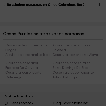
¿Se admiten mascotas en Cinco Celemines Sur?
Casas Rurales en otras zonas cercanas
Casas rurales con encanto
Alquiler de casas rurales
Burgos
Palencia
Alquiler de casa rural La Rioja
Casa rural con encanto Álava
Alquiler de casa rural
Alquiler de casas rurales
Espinosa De Cervera
Santo Domingo De Silos
Casa rural con encanto
Casas rurales con encanto
Caleruega
Tubilla Del Lago
Sobre Nosotros
¿Quiénes somos?
Blog Casasrurales.net