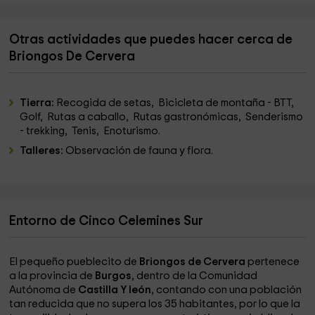
Otras actividades que puedes hacer cerca de
Briongos De Cervera
Tierra:
Recogida de setas, Bicicleta de montaña - BTT,
Golf, Rutas a caballo, Rutas gastronómicas, Senderismo
- trekking, Tenis, Enoturismo.
Talleres:
Observación de fauna y flora.
Entorno de Cinco Celemines Sur
El pequeño pueblecito de
Briongos de Cervera
pertenece
a la provincia de
Burgos
, dentro de la Comunidad
Autónoma de
Castilla Y león
, contando con una población
tan reducida que no supera los 35 habitantes, por lo que la