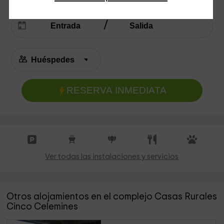
RESERVA INMEDIATA
Ver todas las instalaciones y servicios
Otros alojamientos en el complejo Casas Rurales
Cinco Celemines