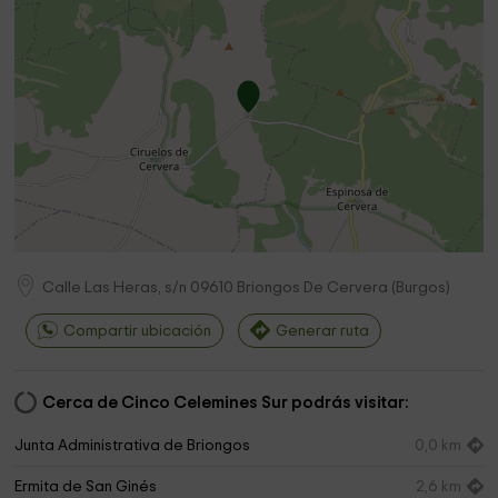
Calle Las Heras, s/n
09610
Briongos De Cervera
(
Burgos
)
Compartir ubicación
Generar ruta
Cerca de Cinco Celemines Sur podrás visitar:
Junta Administrativa de Briongos
0,0 km
Ermita de San Ginés
2,6 km