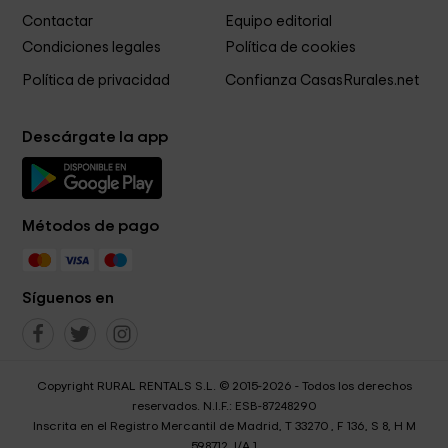
Contactar
Equipo editorial
Condiciones legales
Política de cookies
Política de privacidad
Confianza CasasRurales.net
Descárgate la app
Métodos de pago
Síguenos en
Copyright RURAL RENTALS S.L. © 2015-2026 - Todos los derechos
reservados. N.I.F.: ESB-87248290
Inscrita en el Registro Mercantil de Madrid, T 33270 , F 136, S 8, H M
598712, I/A 1