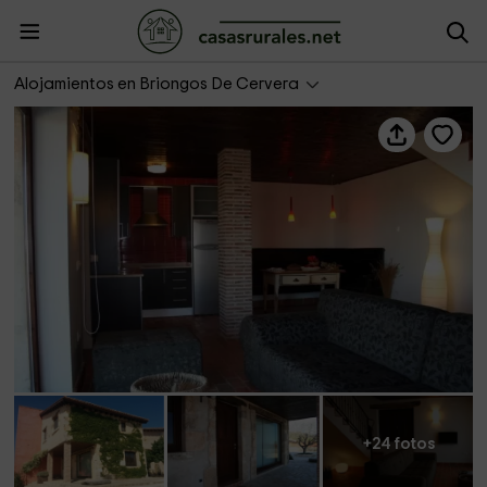
Cinco Celemines Sur
Alojamientos en Briongos De Cervera
+24 fotos