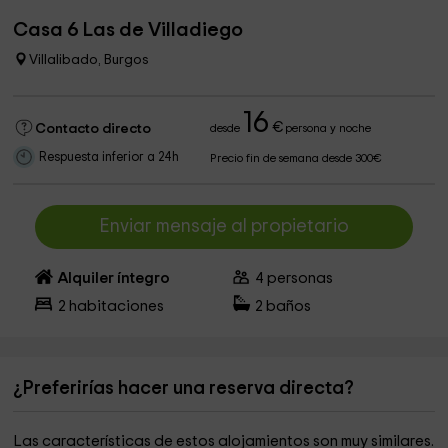
Casa 6 Las de Villadiego
Villalibado, Burgos
16
€
Contacto directo
desde
persona y noche
Respuesta inferior a 24h
Precio fin de semana desde 300€
Enviar mensaje al propietario
Alquiler íntegro
4
personas
2
habitaciones
2
baños
¿Preferirías hacer una reserva directa?
Las características de estos alojamientos son muy similares.