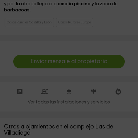
y por la otra se llega a la
amplia piscina
y la zona de
barbacoas.
Casas Rurales Castilla y León
Casas Rurales Burgos
Enviar mensaje al propietario
Ver todas las instalaciones y servicios
Otros alojamientos en el complejo Las de
Villadiego