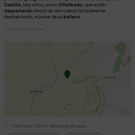
Castillo
, hay otros, como
Villalibado
, que están
despertando
ahora de una vida prácticamente
deshabitada, a pesar de su
belleza.
Casas Rurales Villalibado
Calle Real, 1
09129
Villalibado
(
Burgos
)