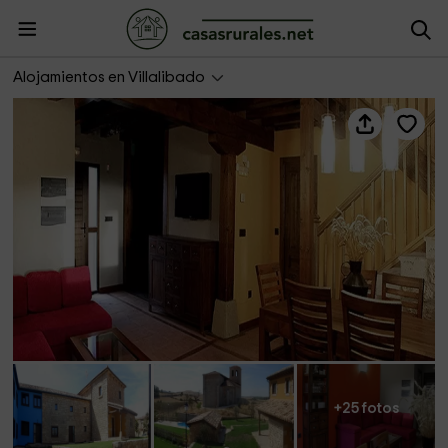
Casa 6 Las de Villadiego
Alojamientos en Villalibado
+25 fotos