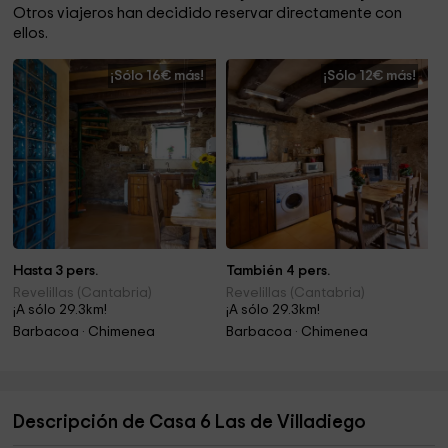
Otros viajeros han decidido reservar directamente con
ellos.
¡Sólo 16€ más!
¡Sólo 12€ más!
Hasta 3 pers.
También 4 pers.
Revelillas (Cantabria)
Revelillas (Cantabria)
¡A sólo 29.3km!
¡A sólo 29.3km!
Barbacoa · Chimenea
Barbacoa · Chimenea
Descripción de Casa 6 Las de Villadiego