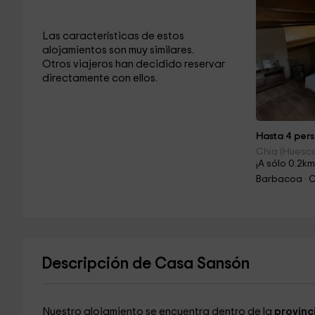
Las características de estos
alojamientos son muy similares.
Otros viajeros han decidido reservar
directamente con ellos.
Hasta 4 pers
Chia (Huesc
¡A sólo 0.2km
Barbacoa · 
Descripción de Casa Sansón
Nuestro alojamiento se encuentra dentro de la
provinc