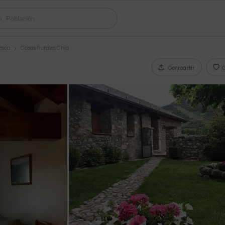
esca
Casas Rurales Chia
Compartir