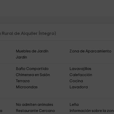
 Rural de Alquiler Íntegro)
Muebles de Jardín
Zona de Aparcamiento
Jardín
Baño Compartido
Lavavajillas
Chimenea en Salón
Calefacción
Terraza
Cocina
Microondas
Lavadora
s
No admiten animales
Leña
ja
Restaurante Cercano
Información sobre la zo