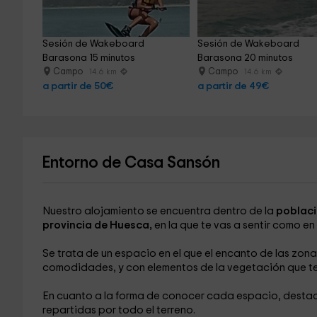
Sesión de Wakeboard 
Sesión de Wakeboard 
Barasona 15 minutos
Barasona 20 minutos
Campo
Campo
14.6 km
14.6 km
a partir de 50€
a partir de 49€
Entorno de Casa Sansón
Nuestro alojamiento se encuentra dentro de la
poblaci
provincia de Huesca,
en la que te vas a sentir como en
Se trata de un espacio en el que el encanto de las zon
comodidades, y con elementos de la vegetación que te
En cuanto a la forma de conocer cada espacio, destac
repartidas por todo el terreno.