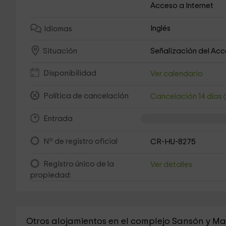
Acceso a Internet
Inglés
Idiomas
Señalización del Ac
Situación
Disponibilidad
Ver calendario
Política de cancelación
Cancelación 14 días
Entrada
Nº de registro oficial
CR-HU-8275
Registro único de la
Ver detalles
propiedad:
Otros alojamientos en el complejo Sansón y Ma