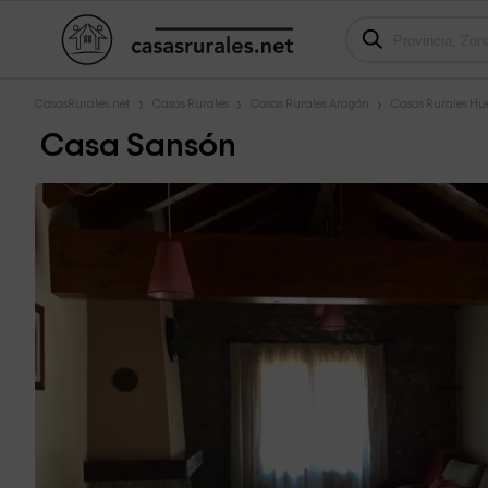
CasasRurales.net
Casas Rurales
Casas Rurales Aragón
Casas Rurales Hu
Casa Sansón