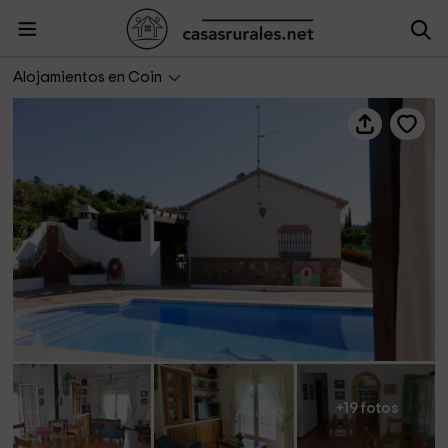
Casa Rural Sebastián
Alojamientos en Coin
+19 fotos