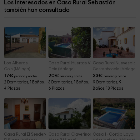
Los interesados en Casa Rural Sebastián
Ayuntamiento de Coín
0,6 km
también han consultado
Cementerio Municipal de Coin
0,7 km
Los Alberos
Casa Rural Huertas Viejas
Casa Rural Nuevespiga
Coin (Málaga)
Coin (Málaga)
Casarabonela (Málaga)
17
€
20
€
33
€
persona y noche
persona y noche
persona y noche
2 Dormitorios, 1 Baños,
3 Dormitorios, 1 Baños,
9 Dormitorios, 9
4 Plazas
6 Plazas
Baños, 18 Plazas
Casa Rural El Sendero
Casa Rural Claverinos
Casa 1 - Cortijo Loyola