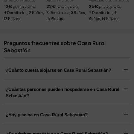
El Burgo (Málaga)
Alora (Málaga)
Velez Malaga (Málaga)
12
€
22
€
25
€
persona y noche
persona y noche
persona y noche
4 Dormitorios, 2 Baños,
8 Dormitorios, 3 Baños,
7 Dormitorios, 4
12 Plazas
16 Plazas
Baños, 14 Plazas
Preguntas frecuentes sobre Casa Rural
Sebastián
¿Cuánto cuesta alojarse en Casa Rural Sebastián?
¿Cuántas personas pueden hospedarse en Casa Rural
Sebastián?
¿Hay piscina en Casa Rural Sebastián?
¿Se admiten mascotas en Casa Rural Sebastián?