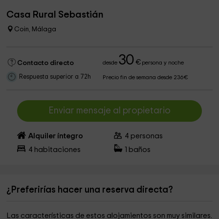
Casa Rural Sebastián
Coin, Málaga
30
€
Contacto directo
desde
persona y noche
Respuesta superior a 72h
Precio fin de semana desde 236€
Enviar mensaje al propietario
Alquiler íntegro
4
personas
4
habitaciones
1
baños
¿Preferirías hacer una reserva directa?
Las características de estos alojamientos son muy similares.