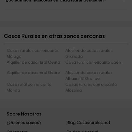
Casas Rurales en otras zonas cercanas
Casas rurales con encanto
Alquiler de casas rurales
Málaga
Granada
Alquiler de casa rural Ceuta
Casa rural con encanto Jaén
Alquiler de casa rural Guaro
Alquiler de casas rurales
Alhaurin El Grande
Casa rural con encanto
Casas rurales con encanto
Monda
Alozaina
Sobre Nosotros
¿Quiénes somos?
Blog Casasrurales.net