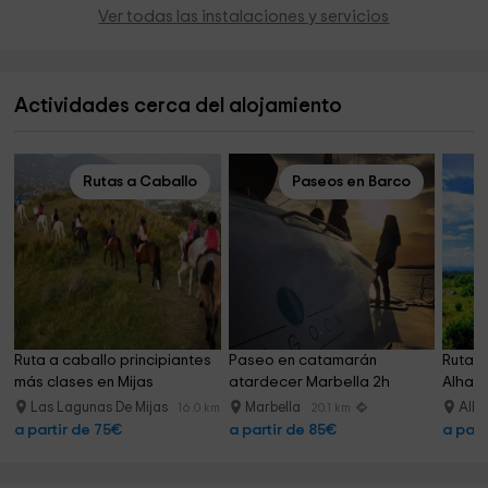
Ver todas las instalaciones y servicios
Actividades cerca del alojamiento
Rutas a Caballo
Paseos en Barco
Ruta a caballo principiantes 
Paseo en catamarán 
Ruta a
más clases en Mijas
atardecer Marbella 2h 
Alhaurí
adultos
Las Lagunas De Mijas
Marbella
Alha
16.0 km
20.1 km
a partir de 75€
a partir de 85€
a part