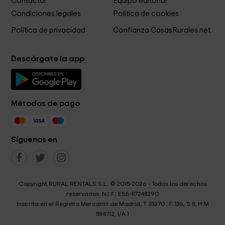
Contactar
Equipo editorial
Condiciones legales
Política de cookies
Política de privacidad
Confianza CasasRurales.net
Descárgate la app
Métodos de pago
Síguenos en
Copyright RURAL RENTALS S.L. © 2015-2026 - Todos los derechos
reservados. N.I.F.: ESB-87248290
Inscrita en el Registro Mercantil de Madrid, T 33270 , F 136, S 8, H M
598712, I/A 1