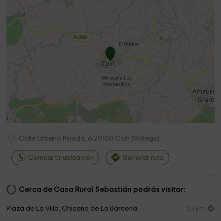
Calle Urbano Pineda, 6
29100
Coin
(
Málaga
)
Compartir ubicación
Generar ruta
Cerca de Casa Rural Sebastián podrás visitar:
Plaza de La Villa, Chicano de La Barcena
0,1 km