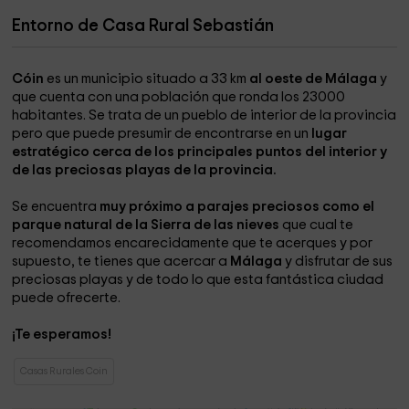
Entorno de Casa Rural Sebastián
Cóin
es un municipio situado a 33 km
al oeste de Málaga
y
que cuenta con una población que ronda los 23000
habitantes. Se trata de un pueblo de interior de la provincia
pero que puede presumir de encontrarse en un
lugar
estratégico cerca de los principales puntos del interior y
de las preciosas playas de la provincia.
Se encuentra
muy próximo a parajes preciosos como el
parque natural de la Sierra de las nieves
que cual te
recomendamos encarecidamente que te acerques y por
supuesto, te tienes que acercar a
Málaga
y disfrutar de sus
preciosas playas y de todo lo que esta fantástica ciudad
puede ofrecerte.
¡Te esperamos!
Casas Rurales Coin