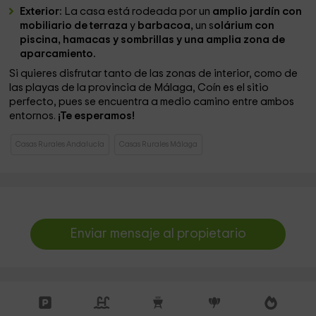
Exterior:
La casa está rodeada por un
amplio jardín con
mobiliario de terraza
y
barbacoa,
un s
olárium con
piscina, hamacas y sombrillas y una amplia zona de
aparcamiento.
Si quieres disfrutar tanto de las zonas de interior, como de
las playas de la provincia de Málaga, Coín es el sitio
perfecto, pues se encuentra a medio camino entre ambos
entornos.
¡Te esperamos!
Casas Rurales Andalucía
Casas Rurales Málaga
Enviar mensaje al propietario