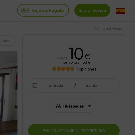
Tarjetas Regalo
Iniciar sesión
Fuente del Alamo
Guardar
10
€
desde
persona y noche
1
opiniones