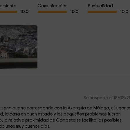
amiento
Comunicación
Puntualidad
10.0
10.0
10.0
Se hospedó el 18/08/
 zona que se corresponde con la Axarquía de Málaga, el lugar e
dad, la casa en buen estado y los pequeños problemas fueron
, la relativa proximidad de Cómpeta te facilita las posibles
o unos muy buenos días.