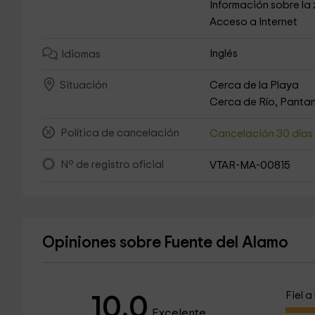
Información sobre la
Acceso a Internet
Inglés
Idiomas
Cerca de la Playa
Situación
Cerca de Río, Pantan
Política de cancelación
Cancelación 30 día
Nº de registro oficial
VTAR-MA-00815
Opiniones sobre Fuente del Alamo
Fiel 
10.0
Excelente