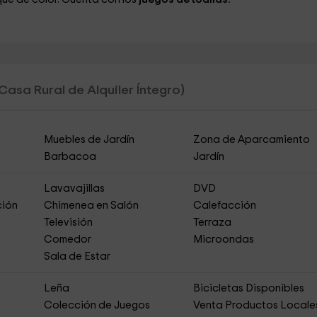
Casa Rural de Alquiler Íntegro)
Muebles de Jardín
Zona de Aparcamiento
Barbacoa
Jardín
Lavavajillas
DVD
ción
Chimenea en Salón
Calefacción
Televisión
Terraza
Comedor
Microondas
Sala de Estar
Leña
Bicicletas Disponibles
Colección de Juegos
Venta Productos Locale