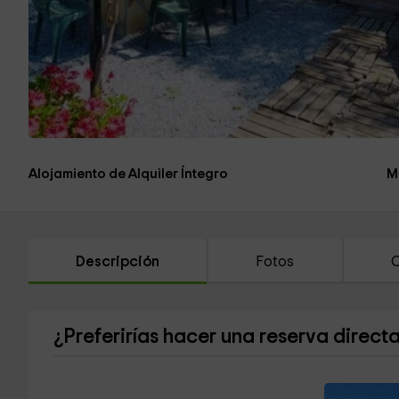
Alojamiento de Alquiler Íntegro
M
Descripción
Fotos
C
¿Preferirías hacer una reserva direct