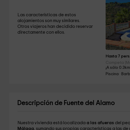
Las características de estos
alojamientos son muy similares.
Otros viajeros han decidido reservar
directamente con ellos.
Hasta 7 pers
Competa (M
¡A sólo 0.3km
Piscina · Ba
Descripción de Fuente del Alamo
Nuestra vivienda está localizada
a las afueras
del pe
Málaga
, sumando sus propias características a las d