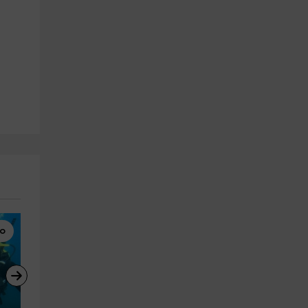
o
Motos de Agua
Motos de Agua