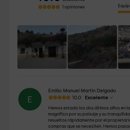
Equip
1 opiniones
Emilio Manuel Martin Delgado
10.0
Excelente
E
Hemos estado los dos últimos años en la
magnífico por su paisaje y su tranquili
resueltos rápidamente por el propietario
compras que se necesiten. Hemos pasad