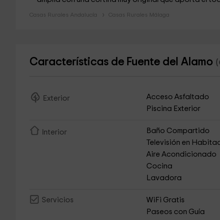
Casas Rurales Andalucía
Casas Rurales Málaga
Características de Fuente del Alamo
(
Acceso Asfaltado
Exterior
Piscina Exterior
Baño Compartido
Interior
Televisión en Habita
Aire Acondicionado
Cocina
Lavadora
WiFi Gratis
Servicios
Paseos con Guía