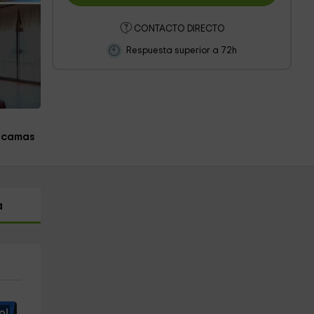
CONTACTO DIRECTO
Respuesta superior a 72h
 camas
a
o!