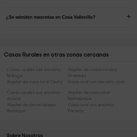
¿Se admiten mascotas en Casa Vallecillo?
Casas Rurales en otras zonas cercanas
Casas rurales con encanto
Alquiler de casas rurales
Málaga
Granada
Alquiler de casa rural Ceuta
Casa rural con encanto Jaén
Casas rurales con encanto
Alquiler de casa rural
Arriate
Montejaque
Alquiler de casas rurales
Casa rural con encanto
Benaojan
Parauta
Sobre Nosotros