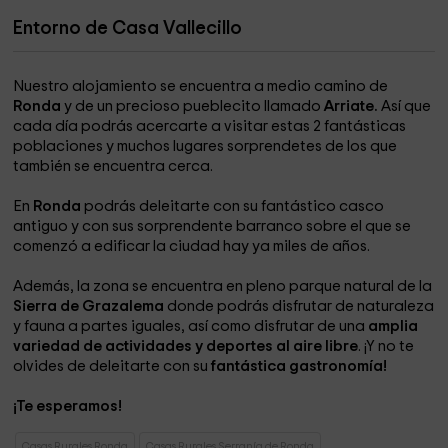
Entorno de Casa Vallecillo
Nuestro alojamiento se encuentra a medio camino de
Ronda
y de un precioso pueblecito llamado
Arriate.
Así que
cada día podrás acercarte a visitar estas 2 fantásticas
poblaciones y muchos lugares sorprendetes de los que
también se encuentra cerca.
En
Ronda
podrás deleitarte con su fantástico casco
antiguo y con sus sorprendente barranco sobre el que se
comenzó a edificar la ciudad hay ya miles de años.
Además, la zona se encuentra en pleno parque natural de la
Sierra de Grazalema
donde podrás disfrutar de naturaleza
y fauna a partes iguales, así como disfrutar de una
amplia
variedad de actividades y deportes al aire libre
. ¡Y no te
olvides de deleitarte con su
fantástica gastronomía!
¡Te esperamos!
Casas Rurales Ronda
Casas Rurales Serranía de Ronda