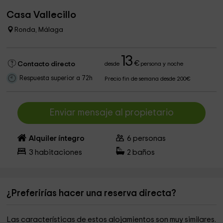
Casa Vallecillo
Ronda, Málaga
13
€
Contacto directo
desde
persona y noche
Respuesta superior a 72h
Precio fin de semana desde 200€
Enviar mensaje al propietario
Alquiler íntegro
6
personas
3
habitaciones
2
baños
¿Preferirías hacer una reserva directa?
Las características de estos alojamientos son muy similares.