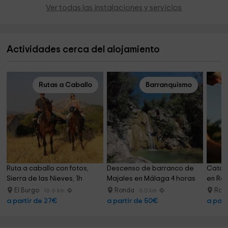
Ver todas las instalaciones y servicios
Actividades cerca del alojamiento
Rutas a Caballo
Barranquismo
Ruta a caballo con fotos, 
Descenso de barranco de 
Cata d
Sierra de las Nieves, 1h
Majales en Málaga 4 horas
en Ron
El Burgo
Ronda
Ron
16.6 km
6.0 km
a partir de 27€
a partir de 50€
a part