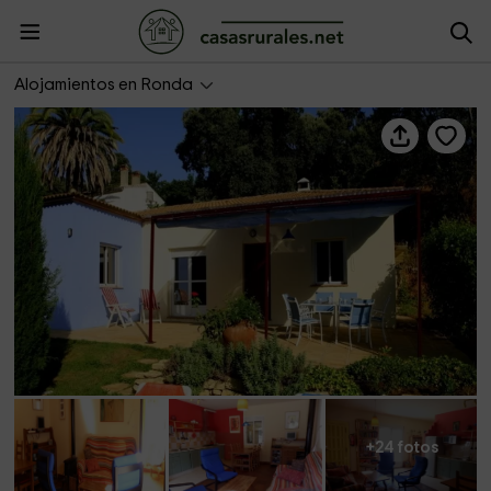
Casa Vallecillo
Alojamientos en Ronda
+24 fotos