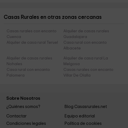
Casas Rurales en otras zonas cercanas
Casas rurales con encanto
Alquiler de casas rurales
Cuenca
Guadalajara
Alquiler de casa rural Teruel
Casa rural con encanto
Albacete
Alquiler de casas rurales
Alquiler de casa rural La
Nohales
Melgosa
Casa rural con encanto
Casas rurales con encanto
Palomera
Villar De Olalla
Sobre Nosotros
¿Quiénes somos?
Blog Casasrurales.net
Contactar
Equipo editorial
Condiciones legales
Política de cookies