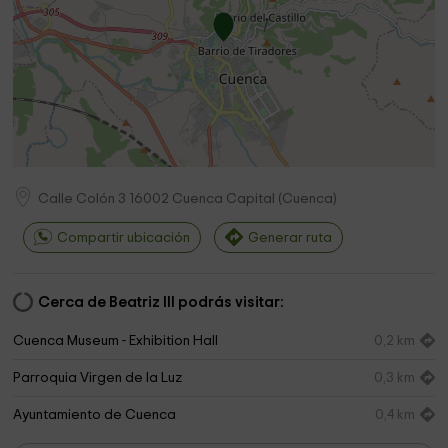
Calle Colón 3
16002
Cuenca Capital
(
Cuenca
)
Compartir ubicación
Generar ruta
Cerca de Beatriz III podrás visitar:
Cuenca Museum - Exhibition Hall
0,2 km
Parroquia Virgen de la Luz
0,3 km
Ayuntamiento de Cuenca
0,4 km