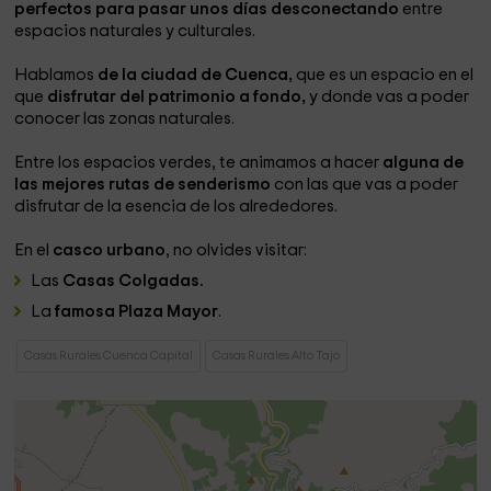
perfectos para pasar unos días desconectando
entre
espacios naturales y culturales.
Hablamos
de la ciudad de Cuenca,
que es un espacio en el
que
disfrutar del patrimonio a fondo,
y donde vas a poder
conocer las zonas naturales.
Entre los espacios verdes, te animamos a hacer
alguna de
las mejores rutas de senderismo
con las que vas a poder
disfrutar de la esencia de los alrededores.
En el
casco urbano
, no olvides visitar:
Las
Casas Colgadas.
La
famosa Plaza Mayor
.
Casas Rurales Cuenca Capital
Casas Rurales Alto Tajo