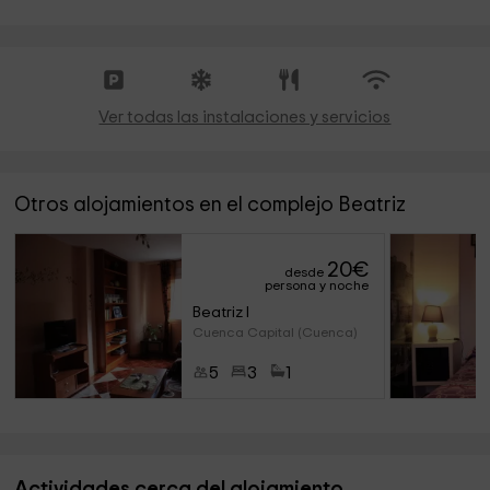
Ver todas las instalaciones y servicios
Otros alojamientos en el complejo Beatriz
20
€
desde
persona y noche
Beatriz I
Cuenca Capital (Cuenca)
5
3
1
Actividades cerca del alojamiento