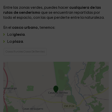
Entre las zonas verdes, puedes hacer
cualquiera de las
rutas de senderismo
que se encuentran repartidas por
todo el espacio, con las que perderte entre la naturaleza.
En el
casco urbano,
tenemos:
La
iglesia
.
La
plaza
.
Casas Rurales Casas De Benitez