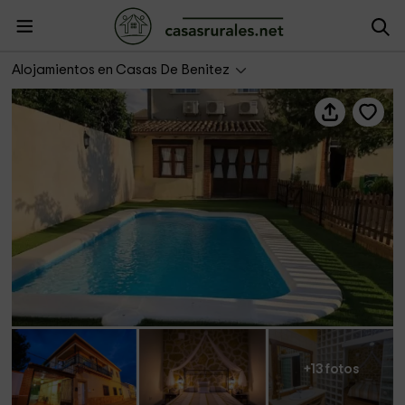
El Jardín Manchego
Alojamientos en Casas De Benitez
+13 fotos