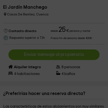
El Jardín Manchego
Casas De Benitez, Cuenca
25
€
Contacto directo
desde
persona y noche
Respuesta superior a 72h
Precio fin de semana desde 400€
Enviar mensaje al propietario
Alquiler íntegro
8
personas
4
habitaciones
4
baños
¿Preferirías hacer una reserva directa?
Las características de estos alojamientos son muy similares.