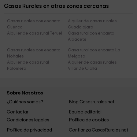
Casas Rurales en otras zonas cercanas
Casas rurales con encanto
Alquiler de casas rurales
Cuenca
Guadalajara
Alquiler de casa rural Teruel
Casa rural con encanto
Albacete
Casas rurales con encanto
Casa rural con encanto La
Nohales
Melgosa
Alquiler de casa rural
Alquiler de casas rurales
Palomera
Villar De Olalla
Sobre Nosotros
¿Quiénes somos?
Blog Casasrurales.net
Contactar
Equipo editorial
Condiciones legales
Política de cookies
Política de privacidad
Confianza CasasRurales.net