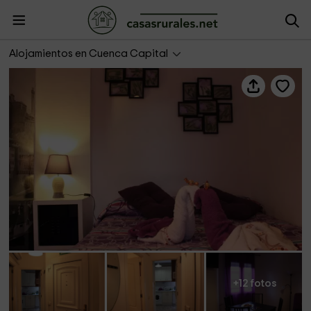
Beatriz II
Alojamientos en Cuenca Capital
+12 fotos