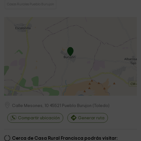
Casas Rurales Pueblo Burujon
Calle Mesones, 10
45521
Pueblo Burujon
(
Toledo
)
Compartir ubicación
Generar ruta
Cerca de Casa Rural Francisca podrás visitar: