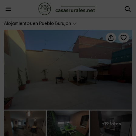
Casa Rural Francisca
Alojamientos en Pueblo Burujon
+19 fotos