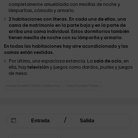
completamente amueblada con mesillas de noche y
lámparitas, cómoda y armario.
2 habitaciones con literas. En cada una de ellas, una
cama de matrimonio en la parte baja y en la parte de
arriba una cama individual. Estos dormitorios también
tienen mesilla de noche con su lámparita y armario.
En todas las habitaciones hay aire acondicionado y las
camas están vestidas.
Por último, una espaciosa estancia. La
sala de ocio
, en
ella, hay
televisión
y juegos como dardos, puzles y juegos
de mesa.
Casas Rurales Castilla La Mancha
Casas Rurales Toledo