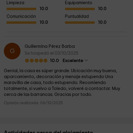
Limpieza
Equipamiento
10.0
10.0
Comunicación
Puntualidad
10.0
10.0
Guillermina Pérez Barba
G
Se hospedó el 03/10/2025
10.0
Excelente
Genial, la casa es súper grande. Ubicación muy buena,
aparcamiento, decoración y menaje estupendo Una
maravilla de casa, todo estupendo. Recomiendo
totalmente, si vuelvo a Toledo, volveré a contactar. Muy
cerca de las barrancas. Gracias por todo.
Opinión realizada: 06/10/2025