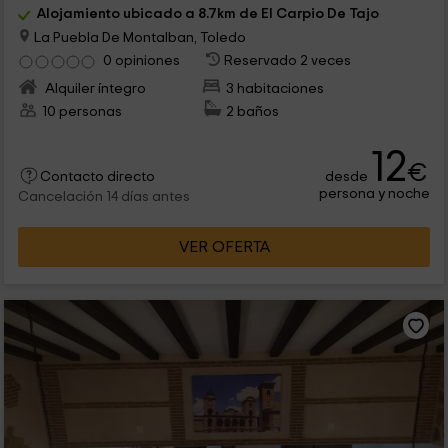
Alojamiento ubicado a 8.7km de El Carpio De Tajo
La Puebla De Montalban, Toledo
0 opiniones
Reservado 2 veces
Alquiler íntegro
3 habitaciones
10 personas
2 baños
12
€
desde
Contacto directo
persona y noche
Cancelación 14 días antes
VER OFERTA