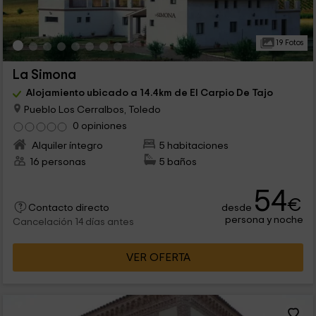
19 Fotos
La Simona
Alojamiento ubicado a 14.4km de El Carpio De Tajo
Pueblo Los Cerralbos, Toledo
0 opiniones
Alquiler íntegro
5 habitaciones
16 personas
5 baños
54
€
desde
Contacto directo
persona y noche
Cancelación 14 días antes
VER OFERTA