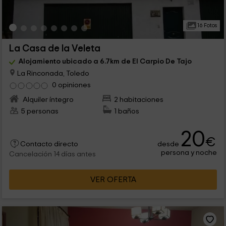
16 Fotos
La Casa de la Veleta
Alojamiento ubicado a 6.7km de El Carpio De Tajo
La Rinconada, Toledo
0 opiniones
Alquiler íntegro
2 habitaciones
5 personas
1 baños
20
€
desde
Contacto directo
persona y noche
Cancelación 14 días antes
VER OFERTA