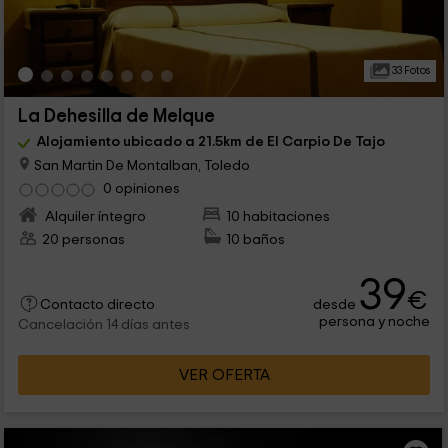
33 Fotos
La Dehesilla de Melque
Alojamiento ubicado a 21.5km de El Carpio De Tajo
San Martin De Montalban, Toledo
0 opiniones
Alquiler íntegro
10 habitaciones
20 personas
10 baños
39
€
desde
Contacto directo
persona y noche
Cancelación 14 días antes
VER OFERTA