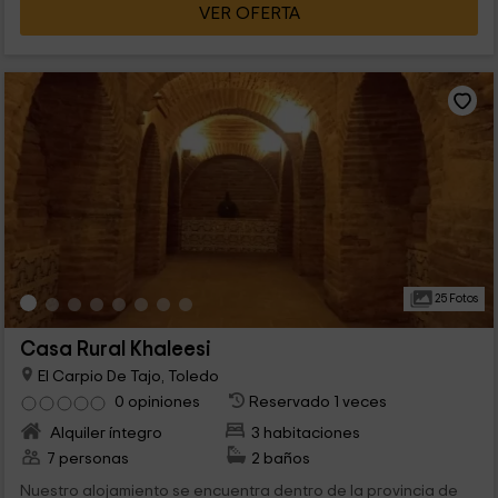
VER OFERTA
25 Fotos
Casa Rural Khaleesi
El Carpio De Tajo, Toledo
0 opiniones
Reservado 1 veces
Alquiler íntegro
3 habitaciones
7 personas
2 baños
Nuestro alojamiento se encuentra dentro de la provincia de