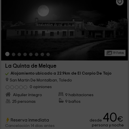
19 Fotos
La Quinta de Melque
Alojamiento ubicado a 22.9km de El Carpio De Tajo
San Martin De Montalban, Toledo
0 opiniones
Alquiler íntegro
9 habitaciones
25 personas
9 baños
40
€
Reserva inmediata
desde
persona y noche
Cancelación 14 días antes