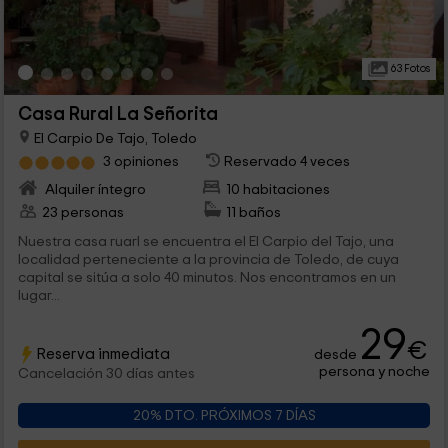
63 Fotos
Casa Rural La Señorita
El Carpio De Tajo, Toledo
3 opiniones
Reservado 4 veces
Alquiler íntegro
10 habitaciones
23 personas
11 baños
Nuestra casa ruarl se encuentra el El Carpio del Tajo, una
localidad perteneciente a la provincia de Toledo, de cuya
capital se sitúa a solo 40 minutos. Nos encontramos en un
lugar...
29
€
Reserva inmediata
desde
persona y noche
Cancelación 30 días antes
20% DTO. PRÓXIMOS 7 DÍAS