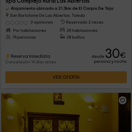
Spa Complejo Rural Las Abiertas
Alojamiento ubicado a 21.3km de El Carpio De Tajo
San Bartolome De Las Abiertas, Toledo
0 opiniones
Reservado 2 veces
Por habitaciones
28 habitaciones
74 personas
28 baños
30
€
Reserva inmediata
desde
persona y noche
Cancelación 14 días antes
VER OFERTA