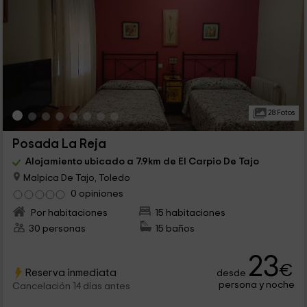
28 Fotos
Posada La Reja
Alojamiento ubicado a 7.9km de El Carpio De Tajo
Malpica De Tajo, Toledo
0 opiniones
Por habitaciones
15 habitaciones
30 personas
15 baños
23
€
Reserva inmediata
desde
persona y noche
Cancelación 14 días antes