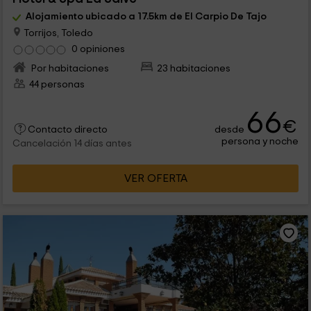
Alojamiento ubicado a 17.5km de El Carpio De Tajo
Torrijos, Toledo
0 opiniones
Por habitaciones
23 habitaciones
44 personas
66
€
desde
Contacto directo
persona y noche
Cancelación 14 días antes
VER OFERTA