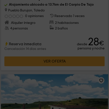
Alojamiento ubicado a 13.7km de El Carpio De Tajo
Pueblo Burujon, Toledo
0 opiniones
Reservado 1 veces
Alquiler íntegro
2 habitaciones
4 personas
2 baños
28
€
Reserva inmediata
desde
persona y noche
Cancelación 14 días antes
VER OFERTA