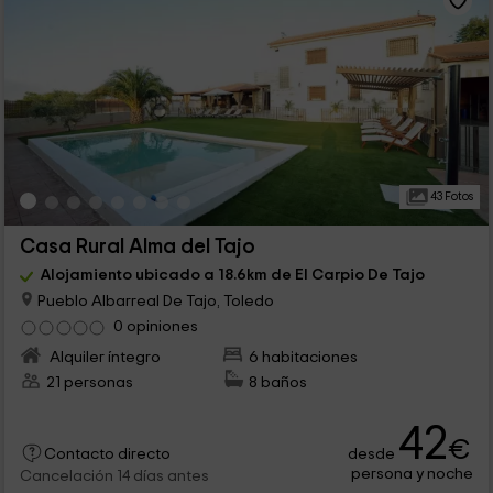
43 Fotos
Casa Rural Alma del Tajo
Alojamiento ubicado a 18.6km de El Carpio De Tajo
Pueblo Albarreal De Tajo, Toledo
0 opiniones
Alquiler íntegro
6 habitaciones
21 personas
8 baños
42
€
desde
Contacto directo
persona y noche
Cancelación 14 días antes