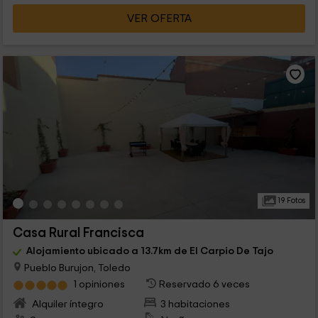
VER OFERTA
19 Fotos
Casa Rural Francisca
Alojamiento ubicado a 13.7km de El Carpio De Tajo
Pueblo Burujon, Toledo
1 opiniones
Reservado 6 veces
Alquiler íntegro
3 habitaciones