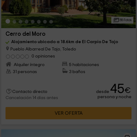
55 Fotos
Cerro del Moro
Alojamiento ubicado a 18.6km de El Carpio De Tajo
Pueblo Albarreal De Tajo, Toledo
0 opiniones
Alquiler íntegro
5 habitaciones
31 personas
3 baños
45
€
desde
Contacto directo
persona y noche
Cancelación 14 días antes
VER OFERTA