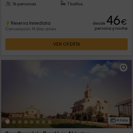
16 personas
7 baños
46
€
Reserva inmediata
desde
persona y noche
Cancelación 14 días antes
VER OFERTA
41 Fotos