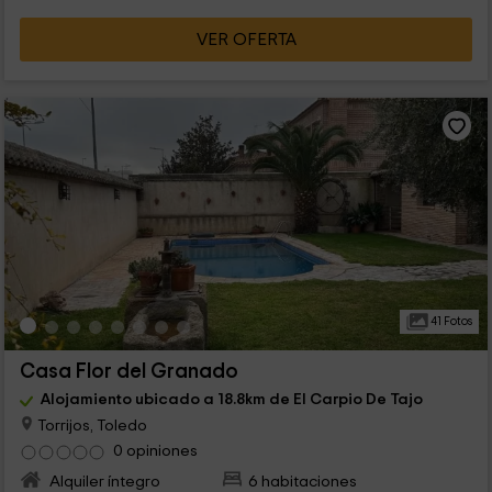
VER OFERTA
41 Fotos
Casa Flor del Granado
Alojamiento ubicado a 18.8km de El Carpio De Tajo
Torrijos, Toledo
0 opiniones
Alquiler íntegro
6 habitaciones