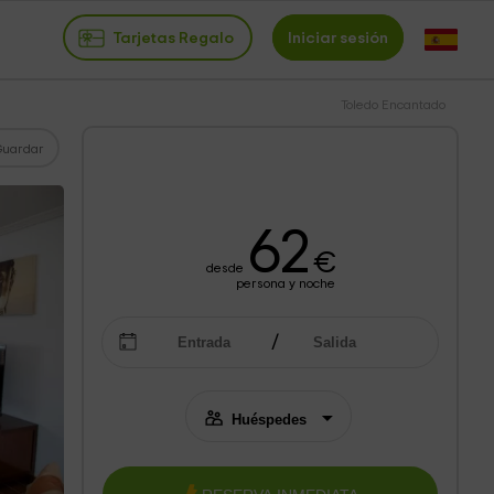
Tarjetas Regalo
Iniciar sesión
Toledo Encantado
Guardar
62
€
desde
persona y noche