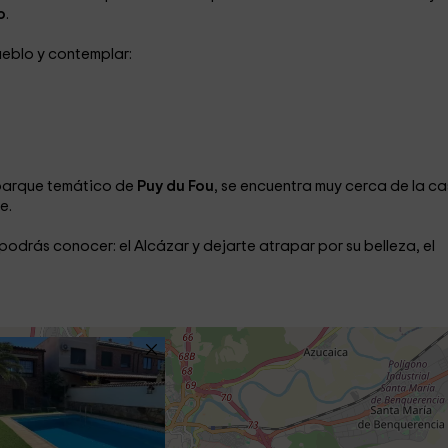
o
.
ueblo y contemplar:
l parque temático de
Puy du Fou
, se encuentra muy cerca de la c
e.
 podrás conocer: el Alcázar y dejarte atrapar por su belleza, el