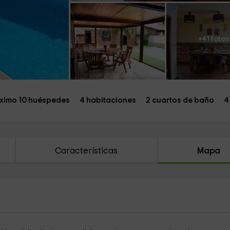
+41 fotos
ximo 10 huéspedes
4 habitaciones
2 cuartos de baño
4
Características
Mapa