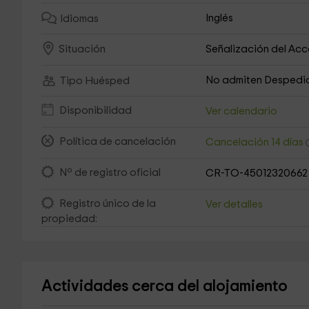
Inglés
Idiomas
Señalización del Ac
Situación
No admiten Despedi
Tipo Huésped
Disponibilidad
Ver calendario
Política de cancelación
Cancelación 14 días
Nº de registro oficial
CR-TO-45012320662
Registro único de la
Ver detalles
propiedad:
Actividades cerca del alojamiento