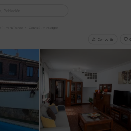
 Rurales Toledo
Casas Rurales Arges
Compartir