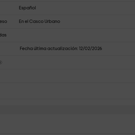
Español
ceso
En el Casco Urbano
das
Fecha última actualización: 12/02/2026