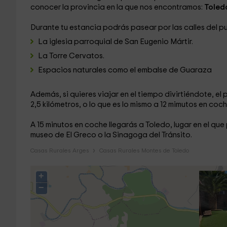
conocer la provincia en la que nos encontramos:
Toled
Durante tu estancia podrás pasear por las calles del p
La iglesia parroquial de San Eugenio Mártir.
La Torre Cervatos.
Espacios naturales como el embalse de Guaraza
Además, si quieres viajar en el tiempo divirtiéndote, e
2,5 kilómetros, o lo que es lo mismo a 12 mimutos en coch
A 15 minutos en coche llegarás a Toledo, lugar en el que
museo de El Greco o la Sinagoga del Tránsito.
Casas Rurales Arges
Casas Rurales Montes de Toledo
+
−