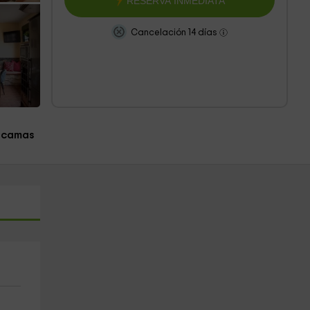
RESERVA INMEDIATA
Cancelación 14 días
 camas