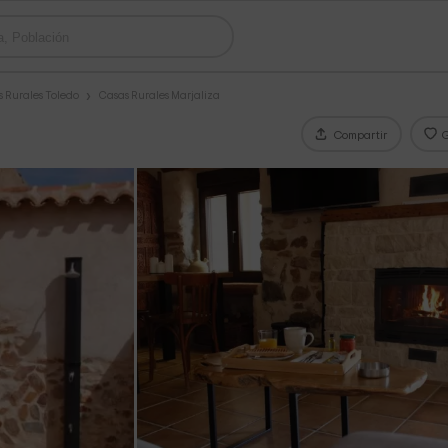
 Rurales Toledo
Casas Rurales Marjaliza
Compartir