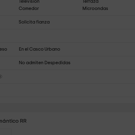
Televisión
Terraza
Comedor
Microondas
Solicita fianza
ceso
En el Casco Urbano
No admiten Despedidas
omántico RR