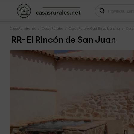
CasasRurales.net
Casas Rurales
Casas Rurales Castilla La Mancha
Casas
RR- El Rincón de San Juan