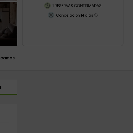
1 RESERVAS CONFIRMADAS
Cancelación 14 días
 camas
a