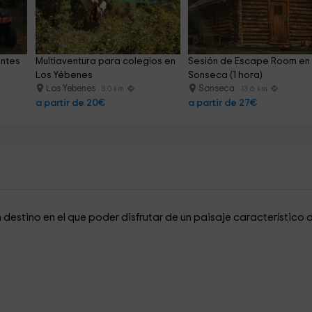
ntes 
Multiaventura para colegios en 
Sesión de Escape Room en
Los Yébenes
Sonseca (1 hora)
Los Yebenes
Sonseca
8.0 km
13.6 km
a partir de 20€
a partir de 27€
n destino en el que poder disfrutar de un paisaje característico 