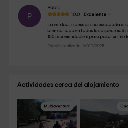
Pablo
10.0
Excelente
P
La verdad, si deseas una escapada en pa
bien cómodo en todos los aspectos. Si
100 recomendable ir para pasar un fin de 
Opinión realizada: 16/09/2025
Actividades cerca del alojamiento
Multiaventura
Qua