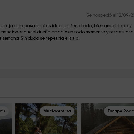
Se hospedó el 12/09/
reja esta casa rural es ideal, lo tiene todo, bien amueblado y
n mencionar que el dueño amable en todo momento y respetuoso
semana. Sin duda se repetiría el sitio.
ds
Multiaventura
Escape Roo