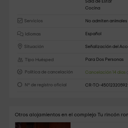
Sala de Estar
Cocina
No admiten animales
Servicios
Español
Idiomas
Señalización del Ac
Situación
Para Dos Personas
Tipo Huésped
Política de cancelación
Cancelación 14 días
Nº de registro oficial
CR-TO-45012320592
Otros alojamientos en el complejo Tu rincón r