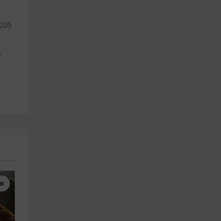
2025
.
ms