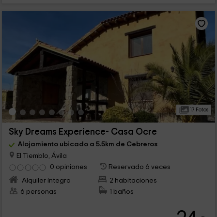
17 Fotos
Sky Dreams Experience- Casa Ocre
Alojamiento ubicado a 5.5km de Cebreros
El Tiemblo, Ávila
0 opiniones
Reservado 6 veces
Alquiler íntegro
2 habitaciones
6 personas
1 baños