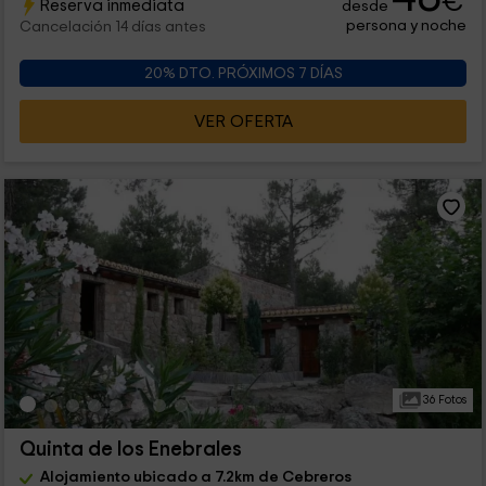
€
Reserva inmediata
desde
persona y noche
Cancelación 14 días antes
20% DTO. PRÓXIMOS 7 DÍAS
VER OFERTA
36 Fotos
Quinta de los Enebrales
Alojamiento ubicado a 7.2km de Cebreros