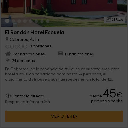
21 Fotos
El Rondón Hotel Escuela
Cebreros, Ávila
0 opiniones
Por habitaciones
12 habitaciones
24 personas
En Cebreros, en la provincia de Ávila, se encuentra este gran
hotel rural. Con capacidad para hasta 24 personas, el
alojamiento distribuye a sus huéspedes en un total de 12...
45
€
desde
Contacto directo
persona y noche
Respuesta inferior a 24h
VER OFERTA