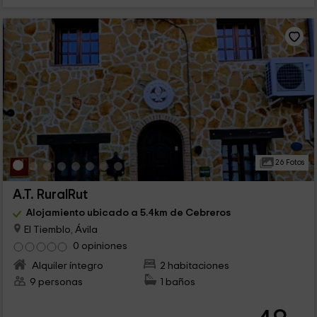
26 Fotos
A.T. RuralRut
Alojamiento ubicado a 5.4km de Cebreros
El Tiemblo, Ávila
0 opiniones
Alquiler íntegro
2 habitaciones
9 personas
1 baños