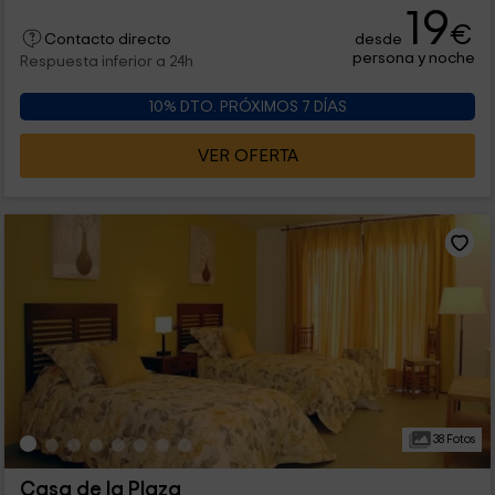
19
€
desde
Contacto directo
persona y noche
Respuesta inferior a 24h
10% DTO. PRÓXIMOS 7 DÍAS
VER OFERTA
38 Fotos
Casa de la Plaza