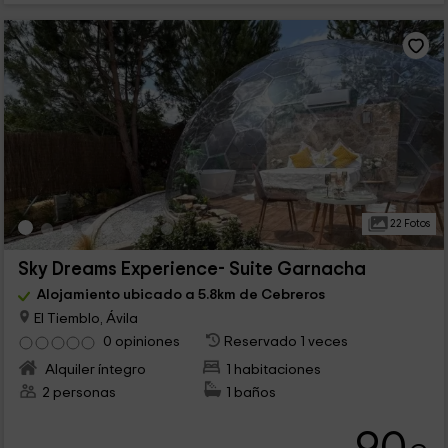
22 Fotos
Sky Dreams Experience- Suite Garnacha
Alojamiento ubicado a 5.8km de Cebreros
El Tiemblo, Ávila
0 opiniones
Reservado 1 veces
Alquiler íntegro
1 habitaciones
2 personas
1 baños