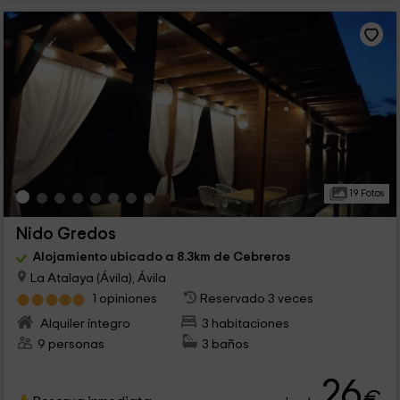
19 Fotos
Nido Gredos
Alojamiento ubicado a 8.3km de Cebreros
La Atalaya (Ávila), Ávila
1 opiniones
Reservado 3 veces
Alquiler íntegro
3 habitaciones
9 personas
3 baños
26
€