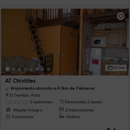
25 Fotos
AT Chivitiles
Alojamiento ubicado a 5.3km de Cebreros
El Tiemblo, Ávila
0 opiniones
Reservado 2 veces
Alquiler íntegro
2 habitaciones
5 personas
1 baños