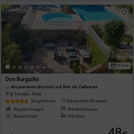
72 Fotos
Don Burguillo
Alojamiento ubicado a 6.9km de Cebreros
El Tiemblo, Ávila
16 opiniones
Reservado 53 veces
Alquiler íntegro
14 habitaciones
28 personas
14 baños
48