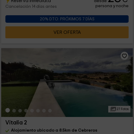
Reserva inmediata
desde
persona y noche
Cancelación 14 días antes
20% DTO. PRÓXIMOS 7 DÍAS
VER OFERTA
27 Fotos
Vitalia 2
Alojamiento ubicado a 8.5km de Cebreros