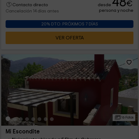
48
€
desde
Contacto directo
persona y noche
Cancelación 14 días antes
20% DTO. PRÓXIMOS 7 DÍAS
VER OFERTA
16 Fotos
Mi Escondite