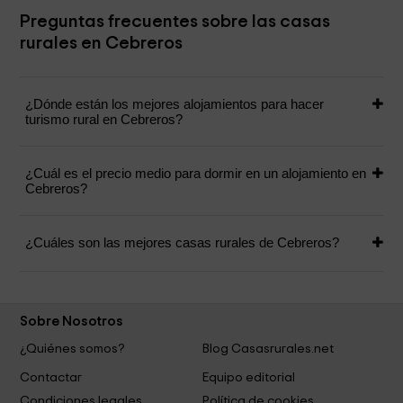
Preguntas frecuentes sobre las casas
rurales en Cebreros
¿Dónde están los mejores alojamientos para hacer
turismo rural en Cebreros?
¿Cuál es el precio medio para dormir en un alojamiento en
Cebreros?
¿Cuáles son las mejores casas rurales de Cebreros?
Sobre Nosotros
¿Quiénes somos?
Blog Casasrurales.net
Contactar
Equipo editorial
Condiciones legales
Política de cookies