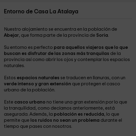
Entorno de Casa La Atalaya
Nuestro alojamiento se encuentra en la población de
Abejar
, que forma parte de la provincia de
Soria
.
Su entorno es perfecto
para aquellos viajeros que lo que
buscan es disfrutar de las zonas más tranquilas
de la
provincia así como abrir los ojos y contemplar los espacios
naturales.
Estos
espacios naturales
se traducen en llanuras, con un
verde intenso y gran extensión
que protegen el casco
urbano de la población.
Este
casco urbano
no tiene una gran extensión por lo que
la tranquilidad, como decíamos anteriormente, está
asegurada. Además, la
población es reducida
, lo que
permite que
los ruidos no sean un problema
durante el
tiempo que pases con nosotros.