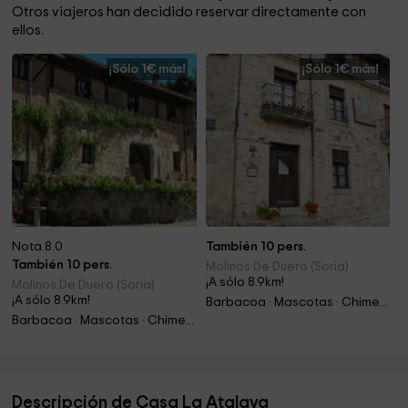
Otros viajeros han decidido reservar directamente con
ellos.
¡Sólo 1€ más!
¡Sólo 1€ más!
Nota 8.0
También 10 pers.
También 10 pers.
Molinos De Duero (Soria)
¡A sólo 8.9km!
Molinos De Duero (Soria)
¡A sólo 8.9km!
Barbacoa · Mascotas · Chimenea
Barbacoa · Mascotas · Chimenea
Descripción de Casa La Atalaya