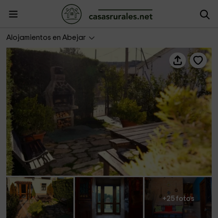
Casa La Atalaya
Alojamientos en Abejar
+25 fotos