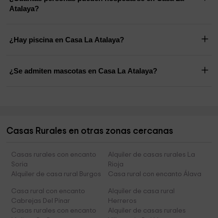
Atalaya?
¿Hay piscina en Casa La Atalaya?
¿Se admiten mascotas en Casa La Atalaya?
Casas Rurales en otras zonas cercanas
Casas rurales con encanto
Alquiler de casas rurales La
Soria
Rioja
Alquiler de casa rural Burgos
Casa rural con encanto Álava
Casa rural con encanto
Alquiler de casa rural
Cabrejas Del Pinar
Herreros
Casas rurales con encanto
Alquiler de casas rurales