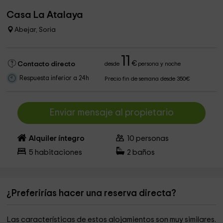
Casa La Atalaya
Abejar, Soria
11
€
Contacto directo
desde
persona y noche
Respuesta inferior a 24h
Precio fin de semana desde 350€
Enviar mensaje al propietario
Alquiler íntegro
10
personas
5
habitaciones
2
baños
¿Preferirías hacer una reserva directa?
Las características de estos alojamientos son muy similares.