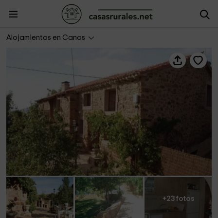
Mirabosques
Alojamientos en Canos
+23 fotos