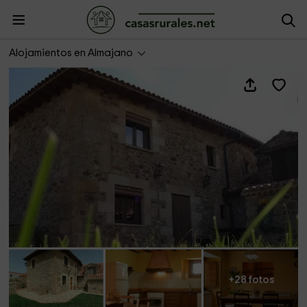
Casa Los Linares
Alojamientos en Almajano
+28 fotos