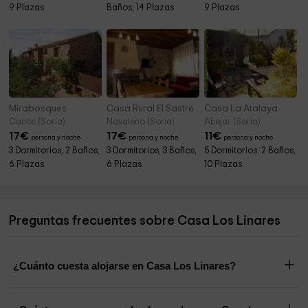
9 Plazas
Baños, 14 Plazas
9 Plazas
Mirabosques
Casa Rural El Sastre
Casa La Atalaya
Canos (Soria)
Navaleno (Soria)
Abejar (Soria)
17
€
17
€
11
€
persona y noche
persona y noche
persona y noche
3 Dormitorios, 2 Baños,
3 Dormitorios, 3 Baños,
5 Dormitorios, 2 Baños,
6 Plazas
6 Plazas
10 Plazas
Preguntas frecuentes sobre Casa Los Linares
¿Cuánto cuesta alojarse en Casa Los Linares?