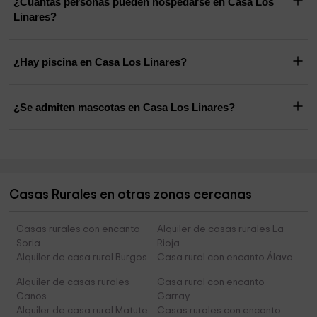
¿Cuántas personas pueden hospedarse en Casa Los
Linares?
¿Hay piscina en Casa Los Linares?
¿Se admiten mascotas en Casa Los Linares?
Casas Rurales en otras zonas cercanas
Casas rurales con encanto
Alquiler de casas rurales La
Soria
Rioja
Alquiler de casa rural Burgos
Casa rural con encanto Álava
Alquiler de casas rurales
Casa rural con encanto
Canos
Garray
Alquiler de casa rural Matute
Casas rurales con encanto