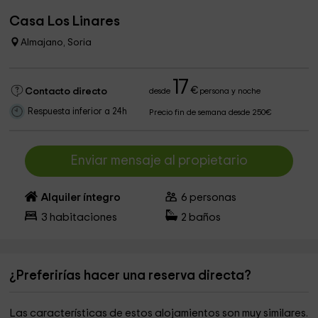
Casa Los Linares
Almajano, Soria
17
€
Contacto directo
desde
persona y noche
Respuesta inferior a 24h
Precio fin de semana desde 250€
Enviar mensaje al propietario
Alquiler íntegro
6
personas
3
habitaciones
2
baños
¿Preferirías hacer una reserva directa?
Las características de estos alojamientos son muy similares.