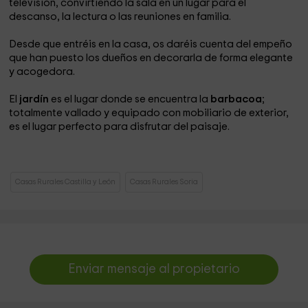
televisión, convirtiendo la sala en un lugar para el
descanso, la lectura o las reuniones en familia.
Desde que entréis en la casa, os daréis cuenta del empeño
que han puesto los dueños en decorarla de forma elegante
y acogedora.
El
jardín
es el lugar donde se encuentra la
barbacoa
;
totalmente vallado y equipado con mobiliario de exterior,
es el lugar perfecto para disfrutar del paisaje.
Casas Rurales Castilla y León
Casas Rurales Soria
Enviar mensaje al propietario