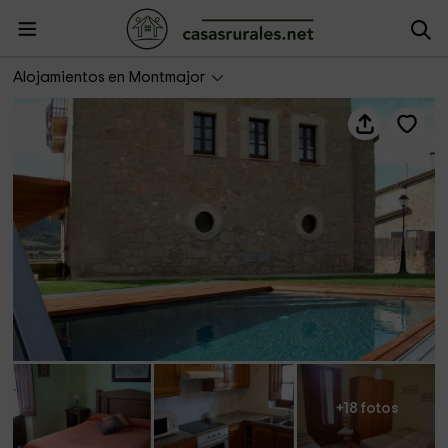
Cal Pairot
Alojamientos en Montmajor
+18 fotos