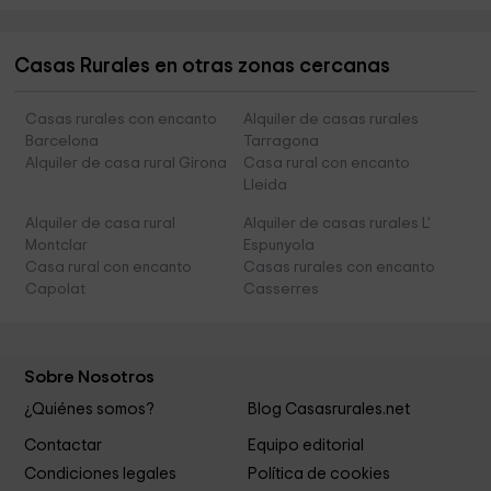
Casas Rurales en otras zonas cercanas
Casas rurales con encanto
Alquiler de casas rurales
Barcelona
Tarragona
Alquiler de casa rural Girona
Casa rural con encanto
Lleida
Alquiler de casa rural
Alquiler de casas rurales L'
Montclar
Espunyola
Casa rural con encanto
Casas rurales con encanto
Capolat
Casserres
Sobre Nosotros
¿Quiénes somos?
Blog Casasrurales.net
Contactar
Equipo editorial
Condiciones legales
Política de cookies