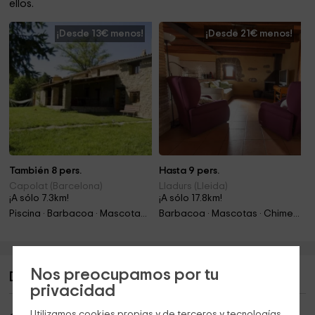
ellos.
¡Desde 13€ menos!
¡Desde 21€ menos!
También 8 pers.
Hasta 9 pers.
Capolat (Barcelona)
Lladurs (Lleida)
¡A sólo 7.3km!
¡A sólo 17.8km!
Piscina · Barbacoa · Mascotas · Chimenea · Jacuzzi
Barbacoa · Mascotas · Chimenea
Nos preocupamos por tu
Descripción de Cal Pairot
privacidad
Utilizamos cookies propias y de terceros y tecnologías