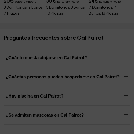
20
€
30
€
24
€
persona y noche
persona y noche
persona y noche
3 Dormitorios, 2 Baños,
3 Dormitorios, 3 Baños,
7 Dormitorios, 7
7 Plazas
10 Plazas
Baños, 18 Plazas
Preguntas frecuentes sobre Cal Pairot
¿Cuánto cuesta alojarse en Cal Pairot?
¿Cuántas personas pueden hospedarse en Cal Pairot?
¿Hay piscina en Cal Pairot?
¿Se admiten mascotas en Cal Pairot?