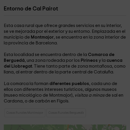
Entorno de Cal Pairot
Esta casa rural que ofrece grandes servicios en su interior,
se ve mejorada por el exterior y su entorno. Emplazada en el
municipio de
Montmajor
, se encuentra en la zona interior de
la provincia de Barcelona.
Esta localidad se encuentra dentro de la
Comarca de
Berguedá
, una zona rodeada por los
Pirineos
y la
cuenca
del Llobregat
. Tiene tanto parte de zona montañosa, como
llana, al entrar dentro de la parte central de Cataluña.
La comarca la forman
diferentes pueblos
, cada uno de
ellos con diferentes intereses turísticos, algunos museos
(museo micológico de Montmajor),
visitas a minas
de sal en
Cardona, o de carbón en Fígols.
Casas Rurales Montmajor
Casas Rurales Berguedà