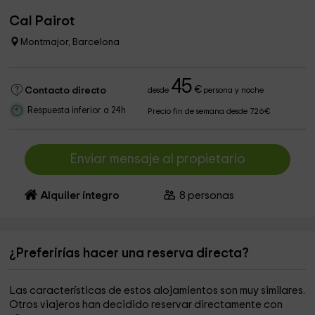
Cal Pairot
Montmajor, Barcelona
45
€
Contacto directo
desde
persona y noche
Respuesta inferior a 24h
Precio fin de semana desde 726€
Enviar mensaje al propietario
Alquiler íntegro
8
personas
¿Preferirías hacer una reserva directa?
Las características de estos alojamientos son muy similares.
Otros viajeros han decidido reservar directamente con