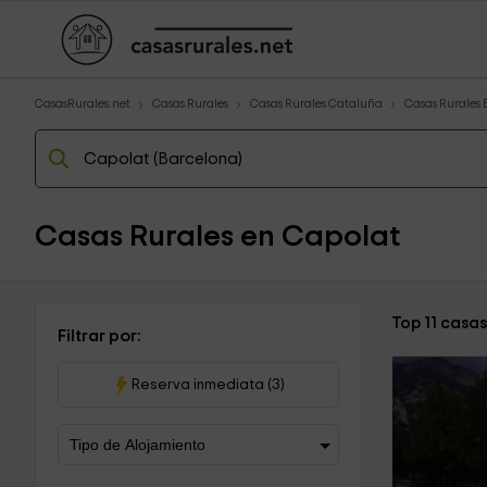
CasasRurales.net
Casas Rurales
Casas Rurales Cataluña
Casas Rurales
Casas Rurales en Capolat
Top 11 casa
Filtrar por:
Reserva inmediata (3)