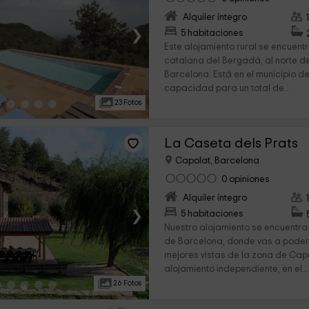
Alquiler íntegro
›
5 habitaciones
Este alojamiento rural se encuen
catalana del Bergadá, al norte de
Barcelona. Está en el municipio d
capacidad para un total de...
23 Fotos
La Caseta dels Prats
Capolat, Barcelona
0 opiniones
Alquiler íntegro
›
5 habitaciones
Nuestro alojamiento se encuentra 
de Barcelona, donde vas a poder 
mejores vistas de la zona de Capo
alojamiento independiente, en el...
26 Fotos