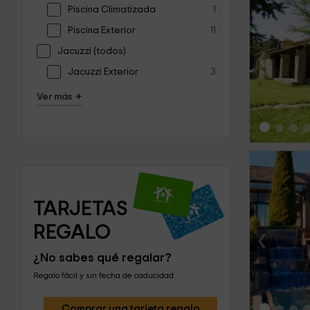
Piscina Climatizada
1
Piscina Exterior
11
‹
Jacuzzi (todos)
Jacuzzi Exterior
3
+
Ver más
TARJETAS 
REGALO
‹
¿No sabes qué regalar?
Regalo fácil y sin fecha de caducidad
Comprar una tarjeta regalo