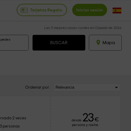
Tarjetas Regalo
Iniciar sesión
Las 11 mejores casas rurales en Capolat de 2026
spedes
Mapa
Ordenar por:
23
rvado 2 veces
€
desde
persona y noche
13 personas