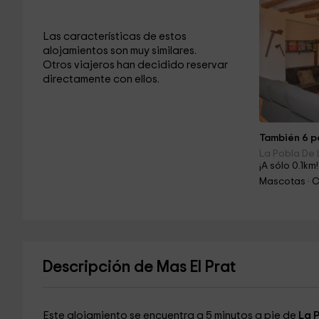
Las características de estos
alojamientos son muy similares.
Otros viajeros han decidido reservar
directamente con ellos.
También 6 pe
La Pobla De L
¡A sólo 0.1km!
Mascotas · 
Descripción de Mas El Prat
Este alojamiento se encuentra a 5 minutos a pie de
La P