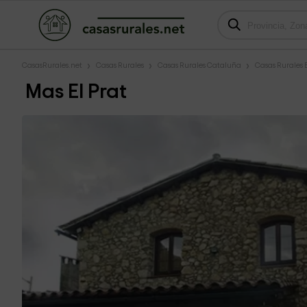
CasasRurales.net
Casas Rurales
Casas Rurales Cataluña
Casas Rurales
Mas El Prat