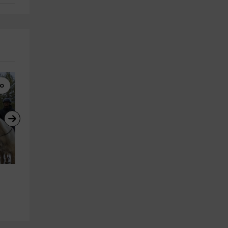
lo
Segway
Puenting
 
Ruta en segway por la Molina, 1 
Dos saltos de puenting en 
hora.
Pedraforca, 10 metros
Alp
Alp
10.9 km
10.9 km
a partir de 40€
a partir de 30€