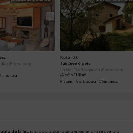
rs.
Nota 10.0
También 6 pers.
illet (Barcelona)
La Nou De Bergueda (Barcelona)
¡A sólo 11.4km!
Chimenea
Piscina · Barbacoa · Chimenea
obla de Lillet,
una población que pertence a la provincia