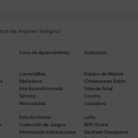
ral de Alquiler Íntegro)
Zona de Aparcamiento
Barbacoa
Lavavajillas
Equipo de Música
es
Biblioteca
Chimenea en Salón
Aire Acondicionado
Sala de Estar
Terraza
Cocina
Microondas
Lavadora
Solicita fianza
Leña
o
Colección de Juegos
WiFi Gratis
Información sobre la zona
Se sirven Desayunos