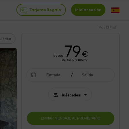
Tarjetas Regalo
Iniciar sesión
Mas El Prat
Guardar
79
€
desde
persona y noche