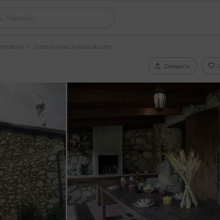
 Barcelona
Casas Rurales La Pobla De Lillet
Compartir