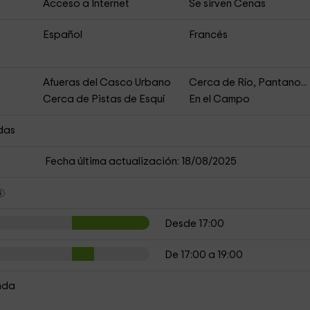
Acceso a Internet
Se sirven Cenas
Español
Francés
Afueras del Casco Urbano
Cerca de Río, Pantano...
Cerca de Pistas de Esquí
En el Campo
das
Fecha última actualización: 18/08/2025
Desde 17:00
De 17:00 a 19:00
nda