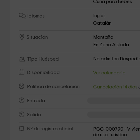
Cuna para Bebés
Inglés
Idiomas
Catalán
Montaña
Situación
En Zona Aislada
No admiten Despedi
Tipo Huésped
Disponibilidad
Ver calendario
Política de cancelación
Cancelación 14 días
Entrada
Salida
Nº de registro oficial
PCC-000790 - Vivie
de uso Turístico