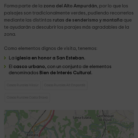
Forma parte de la
zona del Alto Ampurdán
, por lo que los
paisajes son tradicionalmente verdes, pudiendo recorrerlos
mediante las distintas
rutas de senderismo y montaña
que
te ayudarán a descubrir los parajes más agradables de la
zona.
Como elementos dignos de visita, tenemos:
La
iglesia en honor a San Esteban.
El
casco urbano,
con un conjunto de elementos
denominados
Bien de Interés Cultural.
Casas Rurales Vilaür
Casas Rurales Alt Empordà
Casas Rurales Costa Brava