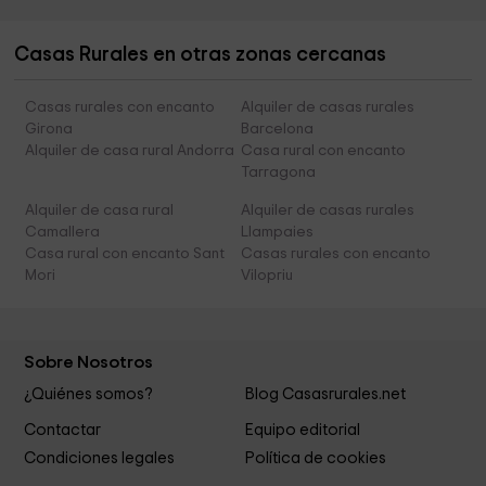
Casas Rurales en otras zonas cercanas
Casas rurales con encanto
Alquiler de casas rurales
Girona
Barcelona
Alquiler de casa rural Andorra
Casa rural con encanto
Tarragona
Alquiler de casa rural
Alquiler de casas rurales
Camallera
Llampaies
Casa rural con encanto Sant
Casas rurales con encanto
Mori
Vilopriu
Sobre Nosotros
¿Quiénes somos?
Blog Casasrurales.net
Contactar
Equipo editorial
Condiciones legales
Política de cookies