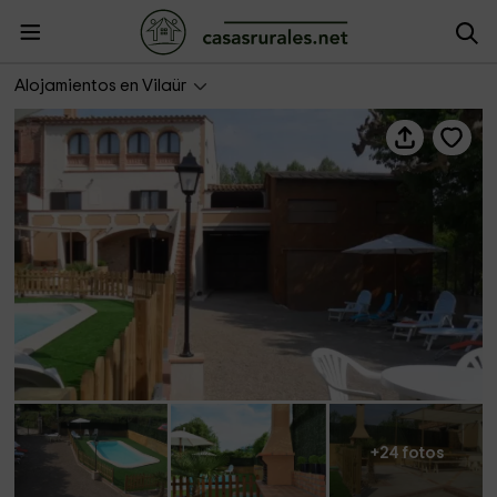
Ca L'Esclop
Alojamientos en Vilaür
+24 fotos