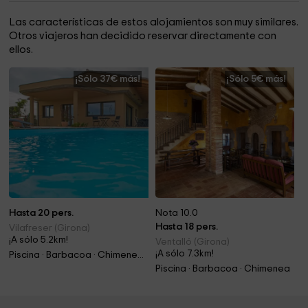
Las características de estos alojamientos son muy similares.
Otros viajeros han decidido reservar directamente con
ellos.
¡Sólo 37€ más!
¡Sólo 5€ más!
Hasta 20 pers.
Nota 10.0
Hasta 18 pers.
Vilafreser (Girona)
¡A sólo 5.2km!
Ventalló (Girona)
¡A sólo 7.3km!
Piscina · Barbacoa · Chimenea · Jacuzzi
Piscina · Barbacoa · Chimenea