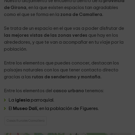
Nuestro alojamiento se encuentra dentro de la
provincia
de Girona
, en la que existen espacios tan agradables
como el que se forma en la
zona de Camallera.
Se trata de un espacio en el que vas a poder disfrutar de
las mejores vistas de las zonas verdes
que hay en los
alrededores, y que te van a acompañar en tu viaje por la
población.
Entre los elementos que puedes conocer, destacan los
paisajes naturales con los que tener contacto directo
gracias a las
rutas de senderismo y montaña.
Entre los elementos del
casco urbano
tenemos:
La
iglesia
parroquial.
El
Museo Dalí,
en la población de Figueres.
Casas Rurales Camallera