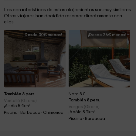
Las características de estos alojamientos son muy similares.
Otros viajeros han decidido reservar directamente con
ellos.
¡Desde 30€ menos!
¡Desde 26€ menos!
También 8 pers.
Nota 8.0
También 8 pers.
Ventalló (Girona)
¡A sólo 5.4km!
Verges (Girona)
¡A sólo 8.9km!
Piscina · Barbacoa · Chimenea
Piscina · Barbacoa