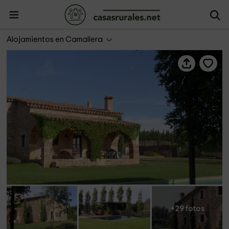
Casa Isabelle
Alojamientos en Camallera
+29 fotos