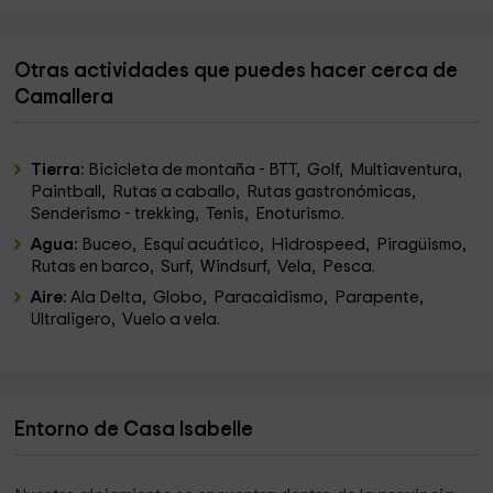
Otras actividades que puedes hacer cerca de
Camallera
Tierra:
Bicicleta de montaña - BTT, Golf, Multiaventura,
Paintball, Rutas a caballo, Rutas gastronómicas,
Senderismo - trekking, Tenis, Enoturismo.
Agua:
Buceo, Esquí acuático, Hidrospeed, Piragüismo,
Rutas en barco, Surf, Windsurf, Vela, Pesca.
Aire:
Ala Delta, Globo, Paracaidismo, Parapente,
Ultraligero, Vuelo a vela.
Entorno de Casa Isabelle