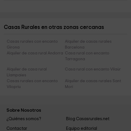
Casas Rurales en otras zonas cercanas
Casas rurales con encanto
Alquiler de casas rurales
Girona
Barcelona
Alquiler de casa rural Andorra
Casa rural con encanto
Tarragona
Alquiler de casa rural
Casa rural con encanto Vilaür
Llampaies
Casas rurales con encanto
Alquiler de casas rurales Sant
Vilopriu
Mori
Sobre Nosotros
¿Quiénes somos?
Blog Casasrurales.net
Contactar
Equipo editorial