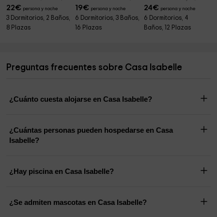
22
€
19
€
24
€
persona y noche
persona y noche
persona y noche
3 Dormitorios, 2 Baños,
6 Dormitorios, 3 Baños,
6 Dormitorios, 4
8 Plazas
16 Plazas
Baños, 12 Plazas
Preguntas frecuentes sobre Casa Isabelle
¿Cuánto cuesta alojarse en Casa Isabelle?
¿Cuántas personas pueden hospedarse en Casa
Isabelle?
¿Hay piscina en Casa Isabelle?
¿Se admiten mascotas en Casa Isabelle?