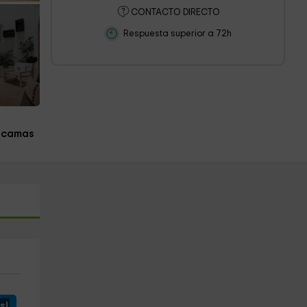
CONTACTO DIRECTO
Respuesta superior a 72h
 camas
s!