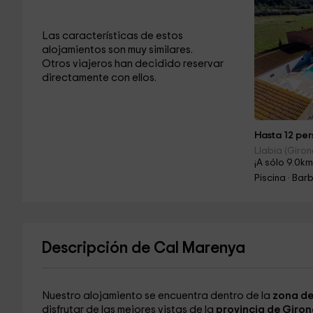
Las características de estos
alojamientos son muy similares.
Otros viajeros han decidido reservar
directamente con ellos.
Hasta 12 per
Llabia (Giron
¡A sólo 9.0km
Piscina · Ba
Descripción de Cal Marenya
Nuestro alojamiento se encuentra dentro de la
zona de
disfrutar de las mejores vistas de la
provincia de Giron