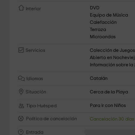
DVD
Interior
Equipo de Música
Calefacción
Terraza
Microondas
Colección de Juego
Servicios
Abierto en Nochevie
Información sobre la
Catalán
Idiomas
Cerca de la Playa
Situación
Para ir con Niños
Tipo Huésped
Política de cancelación
Cancelación 30 día
Entrada