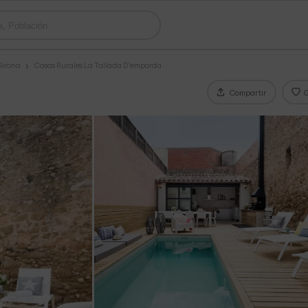
Girona
Casas Rurales La Tallada D'emporda
Compartir