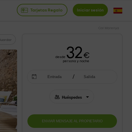
Tarjetas Regalo
Iniciar sesión
Cal Marenya
Guardar
32
€
desde
persona y noche