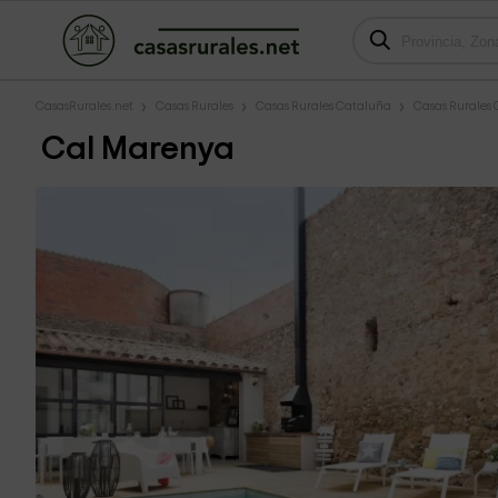
CasasRurales.net
Casas Rurales
Casas Rurales Cataluña
Casas Rurales 
Cal Marenya