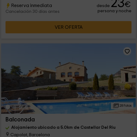
23
€
Reserva inmediata
desde
persona y noche
Cancelación 30 días antes
VER OFERTA
28 Fotos
Balconada
Alojamiento ubicado a 5.0km de Castellar Del Riu
Capolat, Barcelona