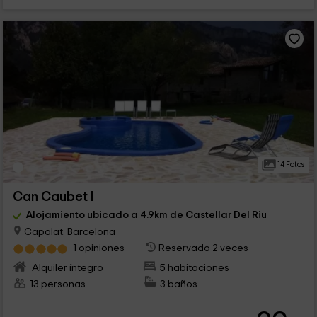
14 Fotos
Can Caubet I
Alojamiento ubicado a 4.9km de Castellar Del Riu
Capolat, Barcelona
1 opiniones
Reservado 2 veces
Alquiler íntegro
5 habitaciones
13 personas
3 baños