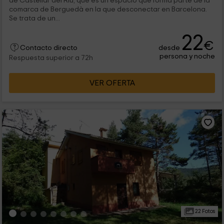
de Castellar del Riu, que es un espacio que forma parte de la
comarca de Berguedà en la que desconectar en Barcelona.
Se trata de un...
22
€
desde
Contacto directo
persona y noche
Respuesta superior a 72h
VER OFERTA
22 Fotos