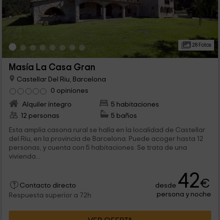
28 Fotos
Masía La Casa Gran
Castellar Del Riu, Barcelona
0 opiniones
Alquiler íntegro
5 habitaciones
12 personas
5 baños
Esta amplia casona rural se halla en la localidad de Castellar
del Riu, en la provincia de Barcelona. Puede acoger hasta 12
personas, y cuenta con 5 habitaciones. Se trata de una
vivienda...
42
€
desde
Contacto directo
persona y noche
Respuesta superior a 72h