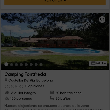
VER OFERTA
24 Fotos
Camping Fontfreda
Castellar Del Riu, Barcelona
0 opiniones
Alquiler íntegro
40 habitaciones
120 personas
30 baños
Nuestro alojamiento se encuentra dentro de la zona