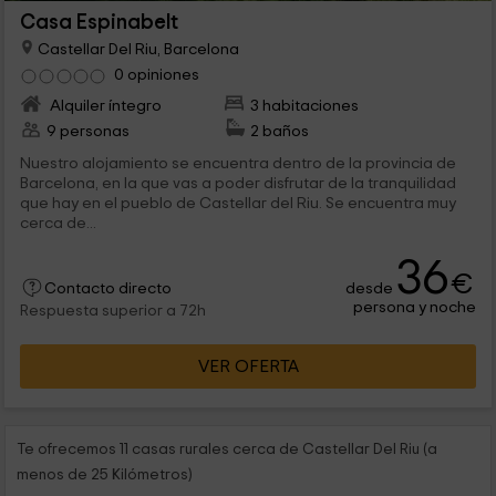
Casa Espinabelt
Castellar Del Riu, Barcelona
0 opiniones
Alquiler íntegro
3 habitaciones
9 personas
2 baños
Nuestro alojamiento se encuentra dentro de la provincia de
Barcelona, en la que vas a poder disfrutar de la tranquilidad
que hay en el pueblo de Castellar del Riu. Se encuentra muy
cerca de...
36
€
desde
Contacto directo
persona y noche
Respuesta superior a 72h
VER OFERTA
Te ofrecemos 11 casas rurales cerca de Castellar Del Riu (a
menos de 25 Kilómetros)