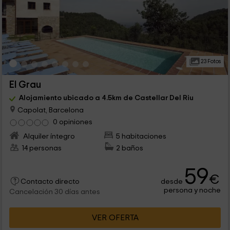
23 Fotos
El Grau
Alojamiento ubicado a 4.5km de Castellar Del Riu
Capolat, Barcelona
0 opiniones
Alquiler íntegro
5 habitaciones
14 personas
2 baños
59
€
desde
Contacto directo
persona y noche
Cancelación 30 días antes
VER OFERTA