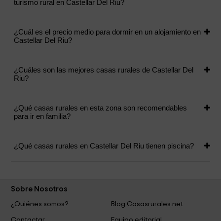
turismo rural en Castellar Del Riu?
¿Cuál es el precio medio para dormir en un alojamiento en
Castellar Del Riu?
¿Cuáles son las mejores casas rurales de Castellar Del
Riu?
¿Qué casas rurales en esta zona son recomendables
para ir en familia?
¿Qué casas rurales en Castellar Del Riu tienen piscina?
Sobre Nosotros
¿Quiénes somos?
Blog Casasrurales.net
Contactar
Equipo editorial