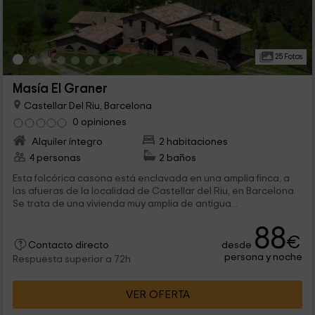
25 Fotos
Masía El Graner
Castellar Del Riu, Barcelona
0 opiniones
Alquiler íntegro
2 habitaciones
4 personas
2 baños
Esta folcórica casona está enclavada en una amplia finca, a
las afueras de la localidad de Castellar del Riu, en Barcelona.
Se trata de una vivienda muy amplia de antigua...
88
€
desde
Contacto directo
persona y noche
Respuesta superior a 72h
VER OFERTA