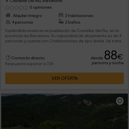
Castellar Del Riu, Barcelona
0 opiniones
Alquiler íntegro
2 habitaciones
4 personas
2 baños
Espléndida masía en el pueblecito de Castellar del Riu, en la
provincia de Barcelona. Su capacidad de alojamiento es de 4
personas y cuenta con 2 habitaciones de tipo doble. Se trata...
88
€
desde
Contacto directo
persona y noche
Respuesta superior a 72h
VER OFERTA