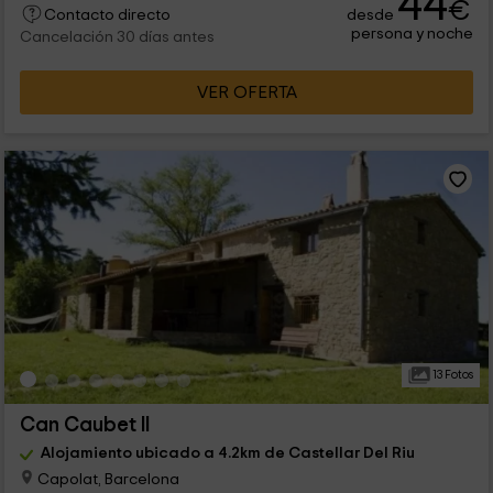
44
€
desde
Contacto directo
persona y noche
Cancelación 30 días antes
VER OFERTA
13 Fotos
Can Caubet II
Alojamiento ubicado a 4.2km de Castellar Del Riu
Capolat, Barcelona