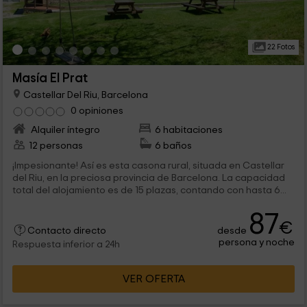
22 Fotos
Masía El Prat
Castellar Del Riu, Barcelona
0 opiniones
Alquiler íntegro
6 habitaciones
12 personas
6 baños
¡Impesionante! Así es esta casona rural, situada en Castellar
del Riu, en la preciosa provincia de Barcelona. La capacidad
total del alojamiento es de 15 plazas, contando con hasta 6...
87
€
desde
Contacto directo
persona y noche
Respuesta inferior a 24h
VER OFERTA