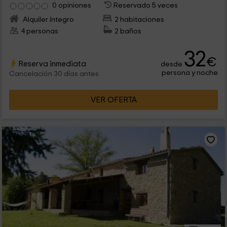
0 opiniones
Reservado 5 veces
Alquiler íntegro
2 habitaciones
4 personas
2 baños
32
€
Reserva inmediata
desde
persona y noche
Cancelación 30 días antes
VER OFERTA