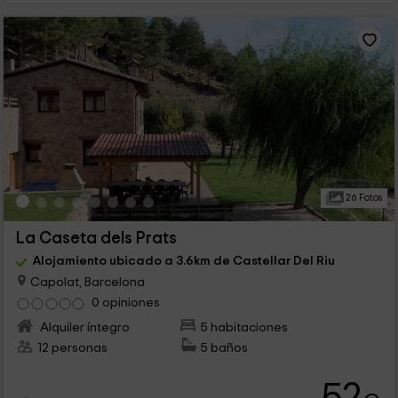
26 Fotos
La Caseta dels Prats
Alojamiento ubicado a 3.6km de Castellar Del Riu
Capolat, Barcelona
0 opiniones
Alquiler íntegro
5 habitaciones
12 personas
5 baños