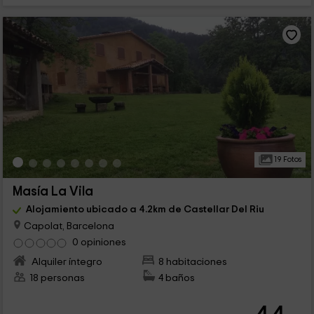
19 Fotos
Masía La Vila
Alojamiento ubicado a 4.2km de Castellar Del Riu
Capolat, Barcelona
0 opiniones
Alquiler íntegro
8 habitaciones
18 personas
4 baños