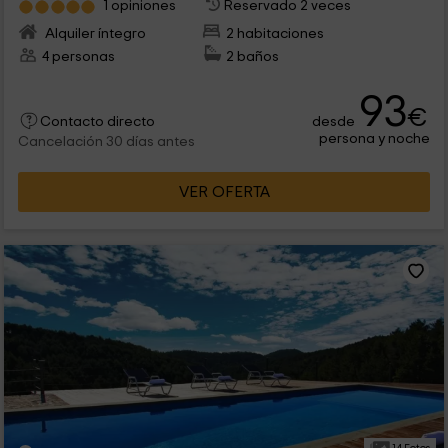
1 opiniones
Reservado 2 veces
Alquiler íntegro
2 habitaciones
4 personas
2 baños
93
€
desde
Contacto directo
persona y noche
Cancelación 30 días antes
VER OFERTA