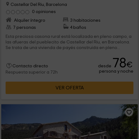
Castellar Del Riu, Barcelona
0 opiniones
Alquiler íntegro
3 habitaciones
7 personas
4 baños
Esta preciosa casona rural está localizada en pleno campo, a
las afueras del pueblecito de Castellar del Riu, en Barcelona.
Se trata de una vivienda de payés construida en pleno...
78
€
desde
Contacto directo
persona y noche
Respuesta superior a 72h
VER OFERTA