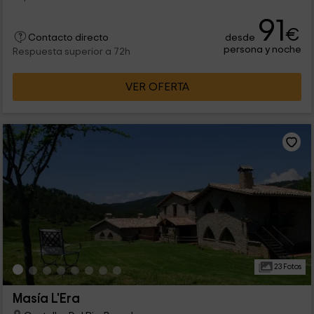
91
€
desde
Contacto directo
persona y noche
Respuesta superior a 72h
VER OFERTA
23 Fotos
Masía L'Era