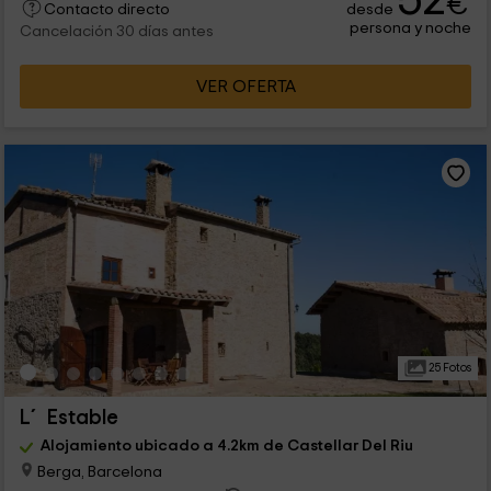
52
€
desde
Contacto directo
persona y noche
Cancelación 30 días antes
VER OFERTA
25 Fotos
L´ Estable
Alojamiento ubicado a 4.2km de Castellar Del Riu
Berga, Barcelona