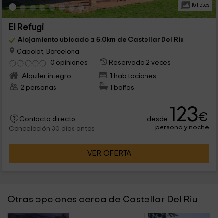
15 Fotos
El Refugi
Alojamiento ubicado a 5.0km de Castellar Del Riu
Capolat, Barcelona
0 opiniones
Reservado 2 veces
Alquiler íntegro
1 habitaciones
2 personas
1 baños
123
€
desde
Contacto directo
persona y noche
Cancelación 30 días antes
VER OFERTA
Otras opciones cerca de Castellar Del Riu