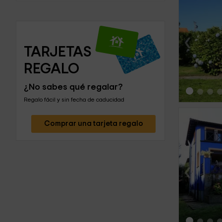
‹
TARJETAS 
REGALO
¿No sabes qué regalar?
Regalo fácil y sin fecha de caducidad
Comprar una tarjeta regalo
‹