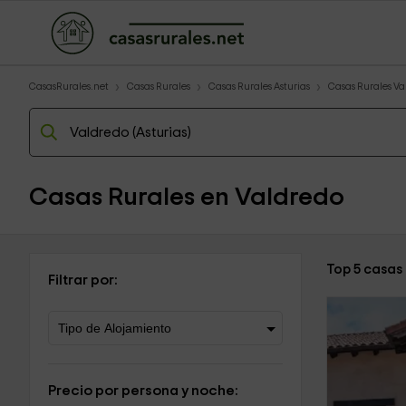
CasasRurales.net
Casas Rurales
Casas Rurales Asturias
Casas Rurales Va
Casas Rurales en Valdredo
Top 5 casas
Filtrar por:
Precio por persona y noche: