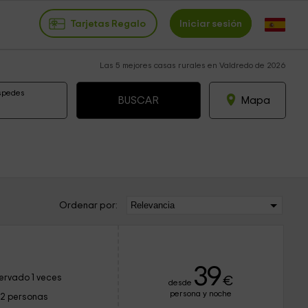
Tarjetas Regalo
Iniciar sesión
Las 5 mejores casas rurales en Valdredo de 2026
spedes
Mapa
Ordenar por:
39
ervado 1 veces
€
desde
persona y noche
12 personas