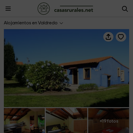
La Buhardilla - Casa Bego
Alojamientos en Valdredo
+19 fotos