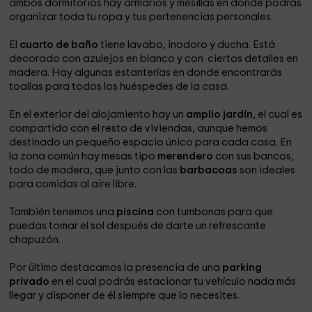
ambos dormitorios hay armarios y mesillas en donde podrás
organizar toda tu ropa y tus pertenencias personales.
El
cuarto de baño
tiene lavabo, inodoro y ducha. Está
decorado con azulejos en blanco y con ciertos detalles en
madera. Hay algunas estanterías en donde encontrarás
toallas para todos los huéspedes de la casa.
En el exterior del alojamiento hay un
amplio jardín
, el cual es
compartido con el resto de viviendas, aunque hemos
destinado un pequeño espacio único para cada casa. En
la zona común hay mesas tipo
merendero
con sus bancos,
todo de madera, que junto con las
barbacoas
son ideales
para comidas al aire libre.
También tenemos una
piscina
con tumbonas para que
puedas tomar el sol después de darte un refrescante
chapuzón.
Por último destacamos la presencia de una
parking
privado
en el cual podrás estacionar tu vehículo nada más
llegar y disponer de él siempre que lo necesites.