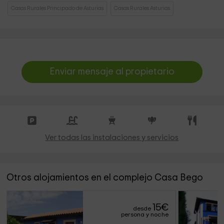
Casas Rurales Principado de Asturias
Casas Rurales Asturias
Enviar mensaje al propietario
Ver todas las instalaciones y servicios
Otros alojamientos en el complejo Casa Bego
15
€
desde
persona y noche