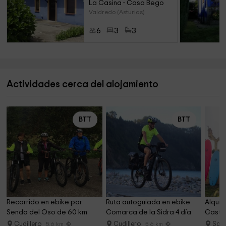
La Casina - Casa Bego
Valdredo (Asturias)
6
3
3
Actividades cerca del alojamiento
BTT
BTT
Recorrido en ebike por 
Ruta autoguiada en ebike 
Alquil
Senda del Oso de 60 km
Comarca de la Sidra 4 día
Castril
Cudillero
Cudillero
Sali
5.6 km
5.6 km