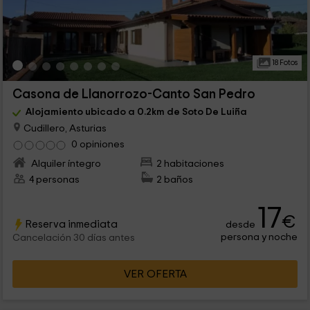
18 Fotos
Casona de Llanorrozo-Canto San Pedro
Alojamiento ubicado a 0.2km de Soto De Luiña
Cudillero, Asturias
0 opiniones
Alquiler íntegro
2 habitaciones
4 personas
2 baños
17
€
Reserva inmediata
desde
persona y noche
Cancelación 30 días antes
VER OFERTA