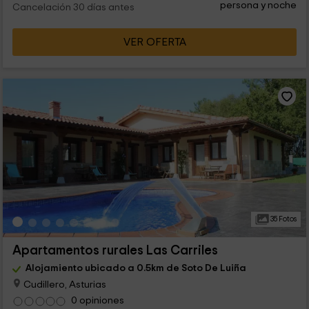
persona y noche
Cancelación 30 días antes
VER OFERTA
35 Fotos
Apartamentos rurales Las Carriles
Alojamiento ubicado a 0.5km de Soto De Luiña
Cudillero, Asturias
0 opiniones