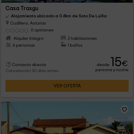
Casa Trasgu
Alojamiento ubicado a 0.8km de Soto De Luiña
Cudillero, Asturias
0 opiniones
Alquiler íntegro
2 habitaciones
6 personas
1 baños
15
€
desde
Contacto directo
persona y noche
Cancelación 30 días antes
VER OFERTA