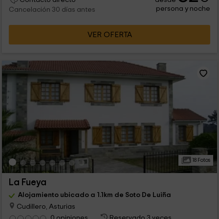
Contacto directo
persona y noche
Cancelación 30 días antes
VER OFERTA
18 Fotos
La Fueya
Alojamiento ubicado a 1.1km de Soto De Luiña
Cudillero, Asturias
0 opiniones
Reservado 3 veces