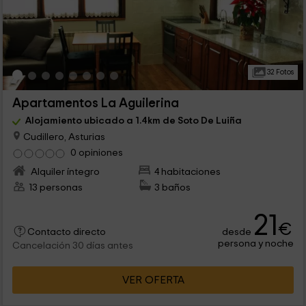
32 Fotos
Apartamentos La Aguilerina
Alojamiento ubicado a 1.4km de Soto De Luiña
Cudillero, Asturias
0 opiniones
Alquiler íntegro
4 habitaciones
13 personas
3 baños
21
€
desde
Contacto directo
persona y noche
Cancelación 30 días antes
VER OFERTA