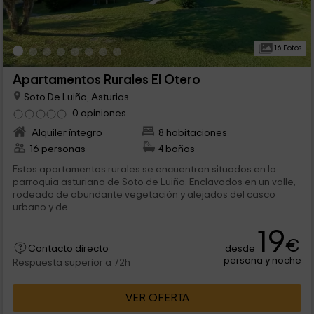
16 Fotos
Apartamentos Rurales El Otero
Soto De Luiña, Asturias
0 opiniones
Alquiler íntegro
8 habitaciones
16 personas
4 baños
Estos apartamentos rurales se encuentran situados en la
parroquia asturiana de Soto de Luiña. Enclavados en un valle,
rodeado de abundante vegetación y alejados del casco
urbano y de...
19
€
desde
Contacto directo
persona y noche
Respuesta superior a 72h
VER OFERTA