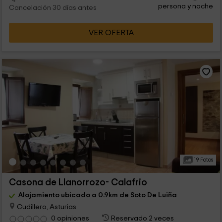
persona y noche
Cancelación 30 días antes
VER OFERTA
19 Fotos
Casona de Llanorrozo- Calafrio
Alojamiento ubicado a 0.9km de Soto De Luiña
Cudillero, Asturias
0 opiniones
Reservado 2 veces