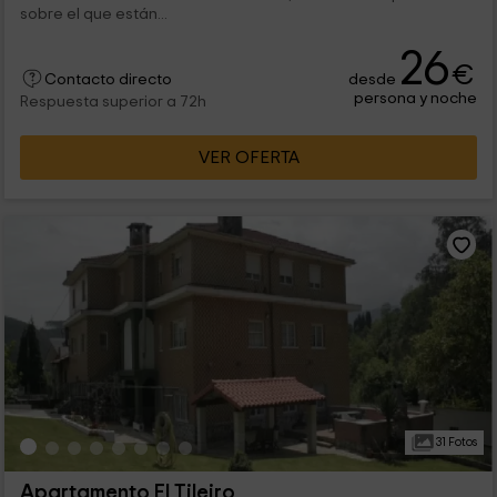
sobre el que están...
26
€
desde
Contacto directo
persona y noche
Respuesta superior a 72h
VER OFERTA
31 Fotos
Apartamento El Tileiro