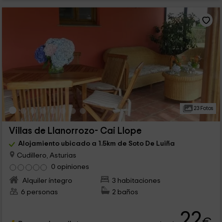
23 Fotos
Villas de Llanorrozo- Cai Llope
Alojamiento ubicado a 1.5km de Soto De Luiña
Cudillero, Asturias
0 opiniones
Alquiler íntegro
3 habitaciones
6 personas
2 baños
22