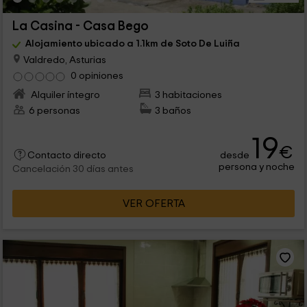
La Casina - Casa Bego
Alojamiento ubicado a 1.1km de Soto De Luiña
Valdredo, Asturias
0 opiniones
Alquiler íntegro
3 habitaciones
6 personas
3 baños
19
€
desde
Contacto directo
persona y noche
Cancelación 30 días antes
VER OFERTA