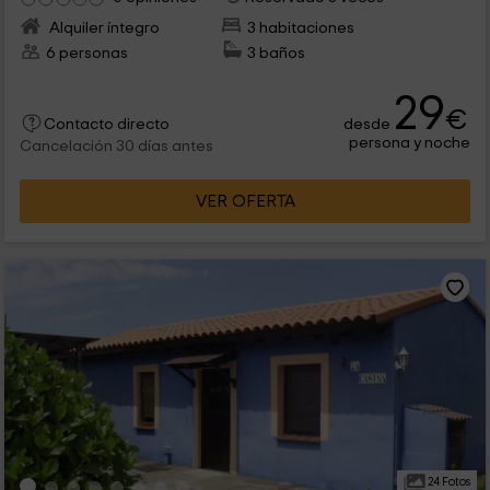
Alquiler íntegro
3 habitaciones
6 personas
3 baños
29
€
desde
Contacto directo
persona y noche
Cancelación 30 días antes
VER OFERTA
24 Fotos