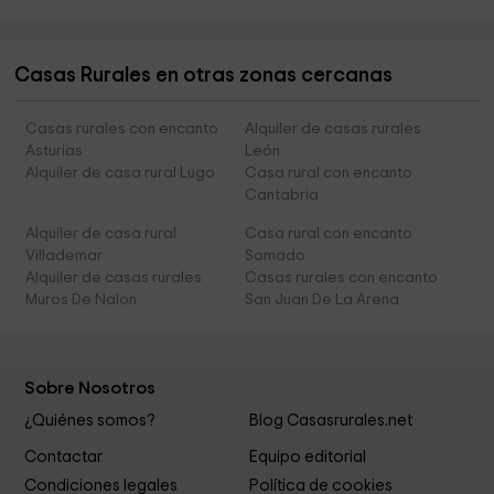
Casas Rurales en otras zonas cercanas
Casas rurales con encanto
Alquiler de casas rurales
Asturias
León
Alquiler de casa rural Lugo
Casa rural con encanto
Cantabria
Alquiler de casa rural
Casa rural con encanto
Villademar
Somado
Alquiler de casas rurales
Casas rurales con encanto
Muros De Nalon
San Juan De La Arena
Sobre Nosotros
¿Quiénes somos?
Blog Casasrurales.net
Contactar
Equipo editorial
Condiciones legales
Política de cookies