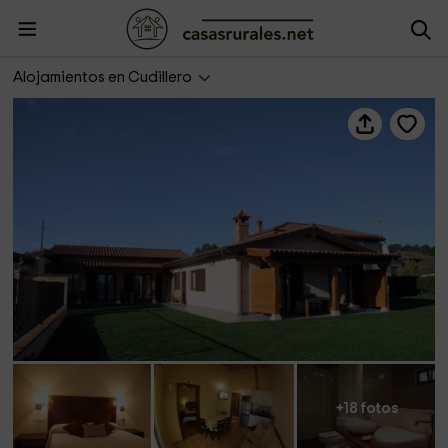
Casona de Llanorrozo-Canto San Pedro
Alojamientos en Cudillero
+18 fotos