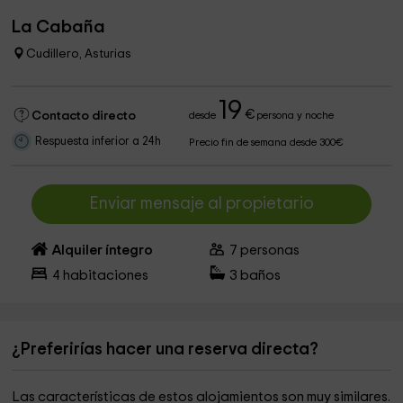
La Cabaña
Cudillero, Asturias
19
€
Contacto directo
desde
persona y noche
Respuesta inferior a 24h
Precio fin de semana desde 300€
Enviar mensaje al propietario
Alquiler íntegro
7
personas
4
habitaciones
3
baños
¿Preferirías hacer una reserva directa?
Las características de estos alojamientos son muy similares.