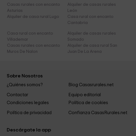
Casas rurales con encanto
Alquiler de casas rurales
Asturias
León
Alquiler de casa rural Lugo
Casa rural con encanto
Cantabria
Casa rural con encanto
Alquiler de casas rurales
Villademar
Somado
Casas rurales con encanto
Alquiler de casa rural San
Muros De Nalon
Juan De La Arena
Sobre Nosotros
¿Quiénes somos?
Blog Casasrurales.net
Contactar
Equipo editorial
Condiciones legales
Política de cookies
Política de privacidad
Confianza CasasRurales.net
Descárgate la app