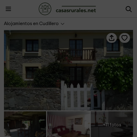
La Cabaña
Alojamientos en Cudillero
+11 fotos