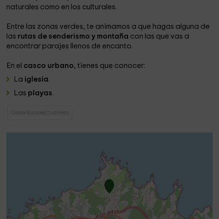
naturales como en los culturales.
Entre las zonas verdes, te animamos a que hagas alguna de
las
rutas de senderismo y montaña
con las que vas a
encontrar parajes llenos de encanto.
En el
casco urbano
, tienes que conocer:
La
iglesia
.
Las
playas
.
Casas Rurales Cudillero