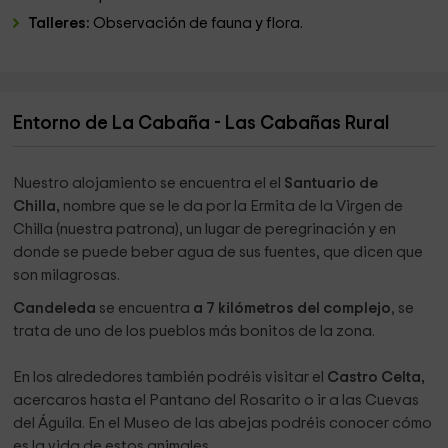
Talleres:
Observación de fauna y flora.
Entorno de La Cabaña - Las Cabañas Rural
Nuestro alojamiento se encuentra el el
Santuario de
Chilla,
nombre que se le da por la Ermita de la Virgen de
Chilla (nuestra patrona), un lugar de peregrinación y en
donde se puede beber agua de sus fuentes, que dicen que
son milagrosas.
Candeleda
se encuentra
a 7 kilómetros del complejo
, se
trata de uno de los pueblos más bonitos de la zona.
En los alrededores también podréis visitar el
Castro Celta,
acercaros hasta el Pantano del Rosarito o ir a las Cuevas
del Águila. En el Museo de las abejas podréis conocer cómo
es la vida de estos animales.