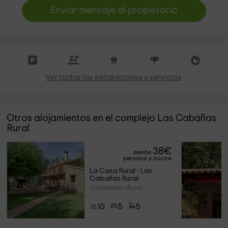
Enviar mensaje al propietario
Ver todas las instalaciones y servicios
Otros alojamientos en el complejo Las Cabañas
Rural
38
€
desde
persona y noche
La Casa Rural - Las 
Cabañas Rural
Candeleda (Ávila)
10
5
5