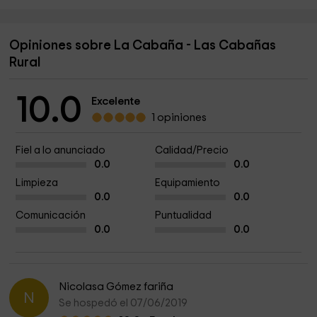
Opiniones sobre La Cabaña - Las Cabañas
Rural
10.0
Excelente
1 opiniones
Fiel a lo anunciado
Calidad/Precio
0.0
0.0
Limpieza
Equipamiento
0.0
0.0
Comunicación
Puntualidad
0.0
0.0
Nicolasa Gómez fariña
N
Se hospedó el 07/06/2019