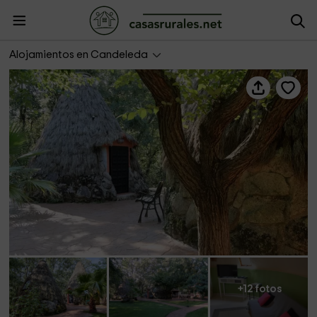
La Cabaña - Las Cabañas Rural
Alojamientos en Candeleda
+12 fotos