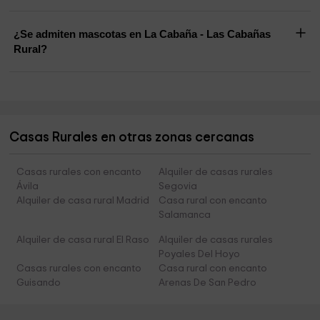
¿Se admiten mascotas en La Cabaña - Las Cabañas
Rural?
Casas Rurales en otras zonas cercanas
Casas rurales con encanto
Alquiler de casas rurales
Ávila
Segovia
Alquiler de casa rural Madrid
Casa rural con encanto
Salamanca
Alquiler de casa rural El Raso
Alquiler de casas rurales
Poyales Del Hoyo
Casas rurales con encanto
Casa rural con encanto
Guisando
Arenas De San Pedro