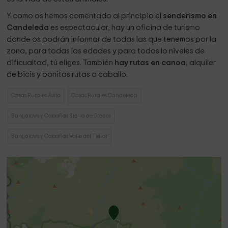
Y como os hemos comentado al principio el
senderismo en
Candeleda
es espectacular, hay un oficina de turismo
donde os podrán informar de todas las que tenemos por la
zona, para todas las edades y para todos lo niveles de
dificualtad, tú eliges. También
hay rutas en canoa
, alquiler
de bicis y bonitas rutas a caballo.
Casas Rurales Ávila
Casas Rurales Candeleda
Bungalows y Cabañas Sierra de Gredos
Bungalows y Cabañas Valle del Tiétar