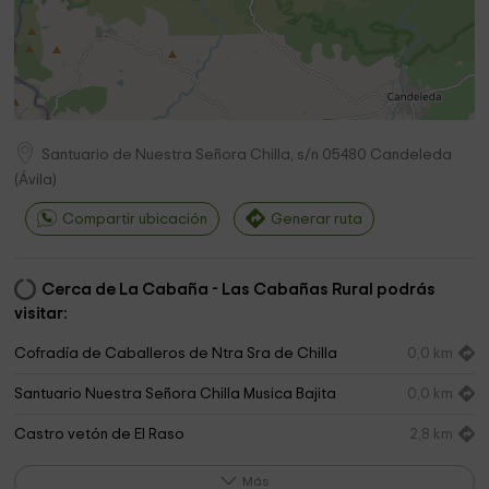
Santuario de Nuestra Señora Chilla, s/n
05480
Candeleda
(
Ávila
)
Compartir ubicación
Generar ruta
Cerca de La Cabaña - Las Cabañas Rural podrás
visitar:
Cofradía de Caballeros de Ntra Sra de Chilla
0,0 km
Santuario Nuestra Señora Chilla Musica Bajita
0,0 km
Castro vetón de El Raso
2,8 km
Museo Castro Celta
4,0 km
Más