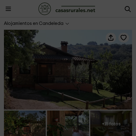
El Bungalows Suite - Las Cabañas Rural
Alojamientos en Candeleda
+15 fotos