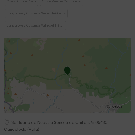
Casas Rurales Ávila
Casas Rurales Candeleda
Bungalows y Cabañas Sierra de Gredos
Bungalows y Cabañas Valle del Tiétar
Santuario de Nuestra Señora de Chilla, s/n
05480
Candeleda
(
Ávila
)