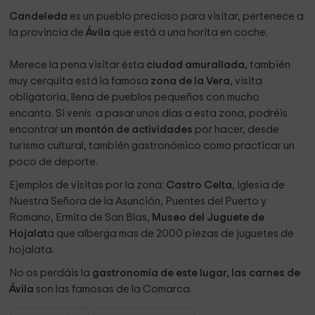
Candeleda
es un pueblo precioso para visitar, pertenece a
la provincia de
Ávila
que está a una horita en coche.
Merece la pena visitar ésta
ciudad amurallada,
también
muy cerquita está la famosa
zona de la Vera
, visita
obligatoria, llena de pueblos pequeños con mucho
encanto. Si venís a pasar unos días a esta zona, podréis
encontrar
un montón de actividades
por hacer, desde
turismo cultural, también gastronómico como practicar un
poco de deporte.
Ejemplos de visitas por la zona:
Castro Celta
, Iglesia de
Nuestra Señora de la Asunción, Puentes del Puerto y
Romano, Ermita de San Blas,
Museo del Juguete de
Hojalat
a que alberga mas de 2000 piezas de juguetes de
hojalata.
No os perdáis la
gastronomía de este lugar, las carnes de
Ávila
son las famosas de la Comarca.