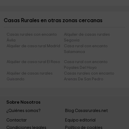
Casas Rurales en otras zonas cercanas
Casas rurales con encanto
Alquiler de casas rurales
Ávila
Segovia
Alquiler de casa rural Madrid
Casa rural con encanto
Salamanca
Alquiler de casa rural El Raso
Casa rural con encanto
Poyales Del Hoyo
Alquiler de casas rurales
Casas rurales con encanto
Guisando
Arenas De San Pedro
Sobre Nosotros
¿Quiénes somos?
Blog Casasrurales.net
Contactar
Equipo editorial
Condiciones legales
Política de cookies