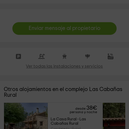
Enviar mensaje al propietario
Ver todas las instalaciones y servicios
Otros alojamientos en el complejo Las Cabañas
Rural
38
€
desde
persona y noche
La Casa Rural - Las 
Cabañas Rural
Candeleda (Ávila)