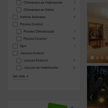
Chimenea en Habitación
1
Chimenea en Salón
7
Admite Animales
4
Piscina (todos)
‹
Piscina Climatizada
1
Piscina Exterior
9
Spa
1
Jacuzzi (todos)
Jacuzzi Exterior
2
Jacuzzi en Habitación
2
+
Ver más
‹