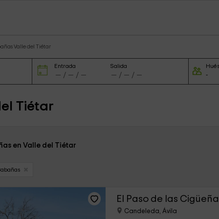
ñas Valle del Tiétar
Entrada
Salida
Hué
el Tiétar
as en Valle del Tiétar
Cabañas
El Paso de las Cigüeña
Candeleda, Ávila