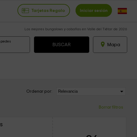
Tarjetas Regalo
Iniciar sesión
Los mejores bungalows y cabañas en Valle del Tiétar de 2026
spedes
Mapa
Ordenar por:
Borrar filtros
s