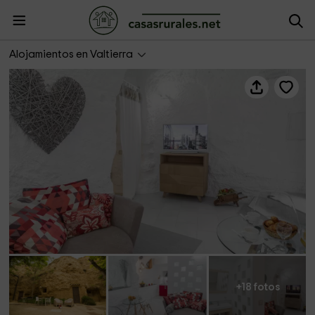
Cuevas Bardeneras- Suite Passion
Alojamientos en Valtierra
+18 fotos