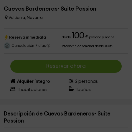
Cuevas Bardeneras- Suite Passion
Valtierra, Navarra
100
€
Reserva inmediata
desde
persona y noche
Cancelación 7 días
Precio fin de semana desde 400€
Reservar ahora
Alquiler íntegro
2
personas
1
habitaciones
1
baños
Descripción de Cuevas Bardeneras- Suite
Passion