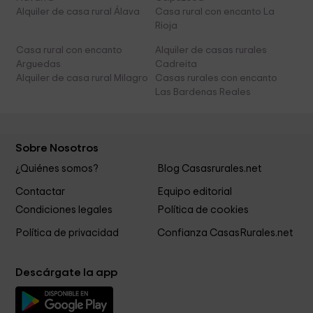
Alquiler de casa rural Álava
Casa rural con encanto La
Rioja
Casa rural con encanto
Alquiler de casas rurales
Arguedas
Cadreita
Alquiler de casa rural Milagro
Casas rurales con encanto
Las Bardenas Reales
Sobre Nosotros
¿Quiénes somos?
Blog Casasrurales.net
Contactar
Equipo editorial
Condiciones legales
Política de cookies
Política de privacidad
Confianza CasasRurales.net
Descárgate la app