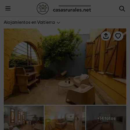
Cuevas Bardeneras- Junior Suite Cobachón
Alojamientos en Valtierra
+14 fotos