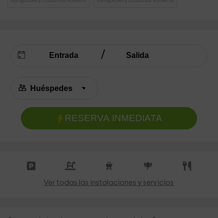
Bungalows y Cabañas Navarra
Bungalows y Cabañas Valtierra
RESERVA INMEDIATA
Ver todas las instalaciones y servicios