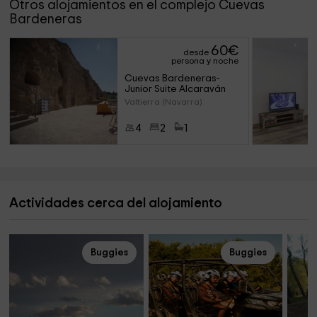
Otros alojamientos en el complejo Cuevas
Bardeneras
60
€
desde
persona y noche
Cuevas Bardeneras- 
Junior Suite Alcaraván
Valtierra (Navarra)
4
2
1
Actividades cerca del alojamiento
Buggies
Buggies