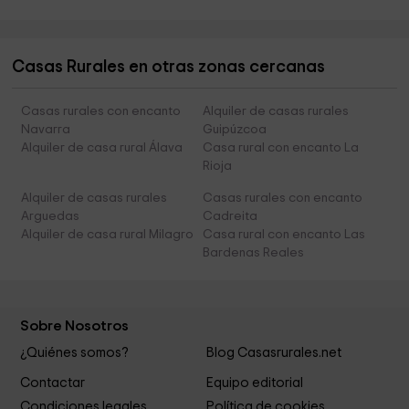
Casas Rurales en otras zonas cercanas
Casas rurales con encanto
Alquiler de casas rurales
Navarra
Guipúzcoa
Alquiler de casa rural Álava
Casa rural con encanto La
Rioja
Alquiler de casas rurales
Casas rurales con encanto
Arguedas
Cadreita
Alquiler de casa rural Milagro
Casa rural con encanto Las
Bardenas Reales
Sobre Nosotros
¿Quiénes somos?
Blog Casasrurales.net
Contactar
Equipo editorial
Condiciones legales
Política de cookies