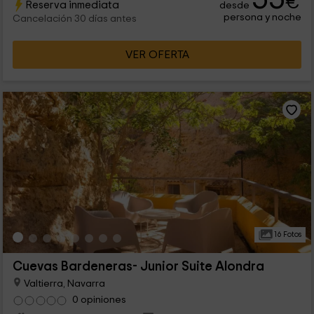
€
Reserva inmediata
desde
persona y noche
Cancelación 30 días antes
VER OFERTA
16 Fotos
Cuevas Bardeneras- Junior Suite Alondra
Valtierra, Navarra
0 opiniones