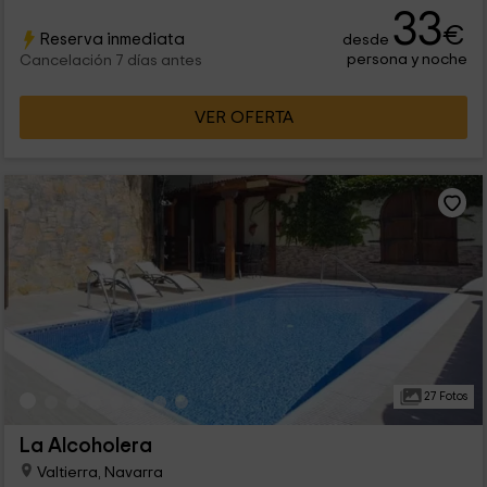
33
€
Reserva inmediata
desde
persona y noche
Cancelación 7 días antes
VER OFERTA
27 Fotos
La Alcoholera
Valtierra, Navarra