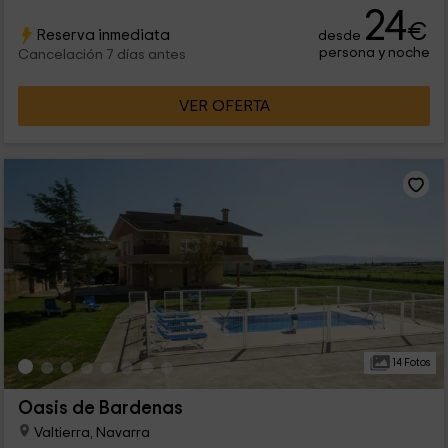
24
€
Reserva inmediata
desde
persona y noche
Cancelación 7 días antes
VER OFERTA
14 Fotos
Oasis de Bardenas
Valtierra, Navarra