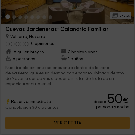
13 Fotos
Cuevas Bardeneras- Calandria Familiar
Valtierra, Navarra
0 opiniones
Alquiler íntegro
3 habitaciones
6 personas
1 baños
Nuestro alojamiento se encuentra dentro de la zona
de Valtierra, que es un destino con encanto ubicado dentro
de Navarra donde vas a poder disfrutar. Se trata de un
espacio tranquilo en el...
50
€
Reserva inmediata
desde
persona y noche
Cancelación 30 días antes
VER OFERTA