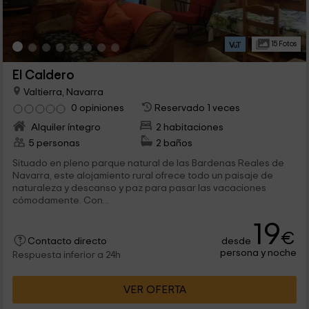
15 Fotos
El Caldero
Valtierra, Navarra
0 opiniones
Reservado 1 veces
Alquiler íntegro
2 habitaciones
5 personas
2 baños
Situado en pleno parque natural de las Bardenas Reales de
Navarra, este alojamiento rural ofrece todo un paisaje de
naturaleza y descanso y paz para pasar las vacaciones
cómodamente. Con...
19
€
desde
Contacto directo
persona y noche
Respuesta inferior a 24h
VER OFERTA