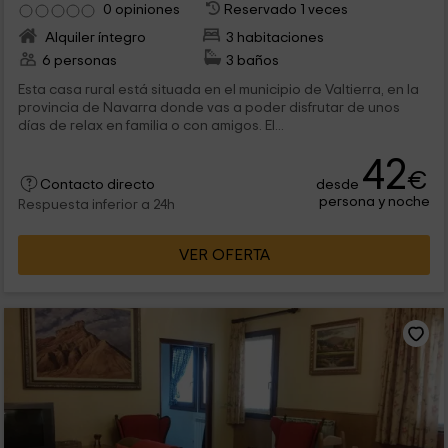
0 opiniones
Reservado 1 veces
Alquiler íntegro
3 habitaciones
6 personas
3 baños
Esta casa rural está situada en el municipio de Valtierra, en la
provincia de Navarra donde vas a poder disfrutar de unos
días de relax en familia o con amigos. El...
42
€
desde
Contacto directo
persona y noche
Respuesta inferior a 24h
VER OFERTA