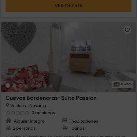
VER OFERTA
18 Fotos
Cuevas Bardeneras- Suite Passion
Valtierra, Navarra
0 opiniones
Alquiler íntegro
1 habitaciones
2 personas
1 baños