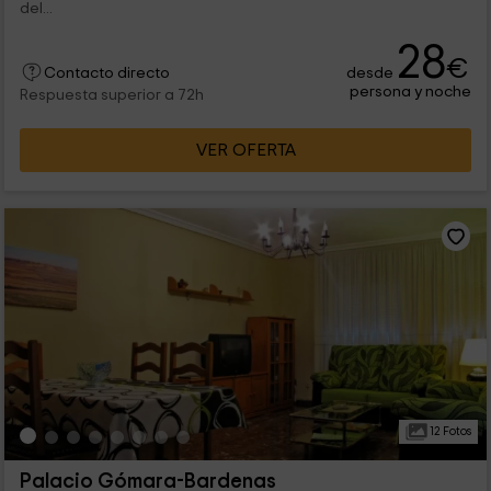
del...
28
€
desde
Contacto directo
persona y noche
Respuesta superior a 72h
VER OFERTA
12 Fotos
Palacio Gómara-Bardenas