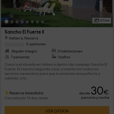
23 Fotos
Sancho El Fuerte II
Valtierra, Navarra
0 opiniones
Alquiler íntegro
3 habitaciones
7 personas
1 baños
Casa rural situada en Valtierra dentro del complejo Sancho El
Fuerte. Es nuestra segunda casa, y cuenta con todos los
servicios necesarios para que tu estancia sea perfecta y
además, si la...
30
€
Reserva inmediata
desde
persona y noche
Cancelación 14 días antes
VER OFERTA