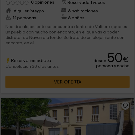
0 opiniones
Reservado 1 veces
Alquiler íntegro
6 habitaciones
14 personas
6 baños
Nuestro alojamiento se encuentra dentro de Valtierra, que es
un pueblo con mucho con encanto, en el que vas a poder
disfrutar de Navarra a fondo. Se trata de un alojamiento con
encanto, en el...
50
€
Reserva inmediata
desde
persona y noche
Cancelación 30 días antes
VER OFERTA