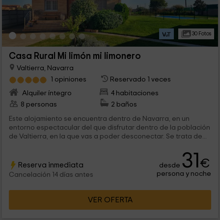
30 Fotos
Casa Rural Mi limón mi limonero
Valtierra, Navarra
1 opiniones
Reservado 1 veces
Alquiler íntegro
4 habitaciones
8 personas
2 baños
Este alojamiento se encuentra dentro de Navarra, en un
entorno espectacular del que disfrutar dentro de la población
de Valtierra, en la que vas a poder desconectar. Se trata de...
31
€
Reserva inmediata
desde
persona y noche
Cancelación 14 días antes
VER OFERTA