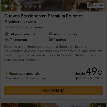
16 Fotos
Cuevas Bardeneras- Premium Palomar
Valtierra, Navarra
0 opiniones
Alquiler íntegro
4 habitaciones
7 personas
1 baños
Nuestro alojamiento se encuentra dentro de la zona
de Valtierra, que es un destino con encanto en el que disfrutar
de la magia que tiene esta zona de Navarra. Se trata de un
espacio con mucho...
49
€
Reserva inmediata
desde
persona y noche
Cancelación 30 días antes
VER OFERTA