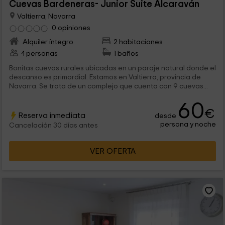
Cuevas Bardeneras- Junior Suite Alcaraván
Valtierra, Navarra
0 opiniones
Alquiler íntegro
2 habitaciones
4 personas
1 baños
Bonitas cuevas rurales ubicadas en un paraje natural donde el
descanso es primordial. Estamos en Valtierra, provincia de
Navarra. Se trata de un complejo que cuenta con 9 cuevas...
60
€
Reserva inmediata
desde
persona y noche
Cancelación 30 días antes
VER OFERTA