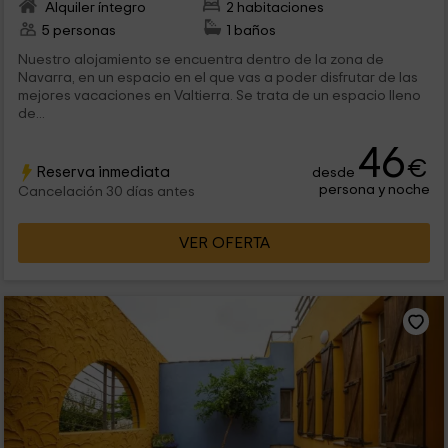
Alquiler íntegro
2 habitaciones
5 personas
1 baños
Nuestro alojamiento se encuentra dentro de la zona de
Navarra, en un espacio en el que vas a poder disfrutar de las
mejores vacaciones en Valtierra. Se trata de un espacio lleno
de...
46
€
Reserva inmediata
desde
persona y noche
Cancelación 30 días antes
VER OFERTA