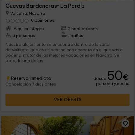
Cuevas Bardeneras- La Perdiz
Valtierra, Navarra
0 opiniones
Alquiler íntegro
2 habitaciones
5 personas
1 baños
Nuestro alojamiento se encuentra dentro de la zona
de Valtierra, que es un destino con encanto en el que vas a
poder disfrutar de las mejores vacaciones en Navarra. Se
trata de una de las...
50
€
Reserva inmediata
desde
persona y noche
Cancelación 7 días antes
VER OFERTA