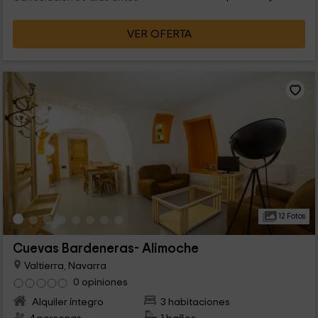
VER OFERTA
12 Fotos
Cuevas Bardeneras- Alimoche
Valtierra, Navarra
0 opiniones
Alquiler íntegro
3 habitaciones