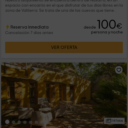
Nuestro alojamiento se encuentra dentro de Navarra, en un
espacio con encanto en el que disfrutar de tus días libres en la
zona de Valtierra. Se trata de una de las cuevas que tiene...
100
€
Reserva inmediata
desde
persona y noche
Cancelación 7 días antes
VER OFERTA
14 Fotos