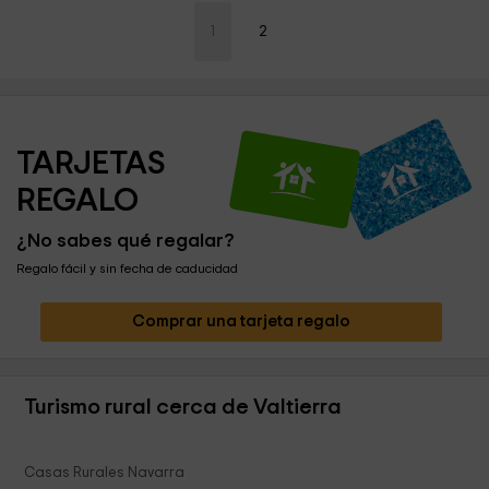
1
2
TARJETAS 
REGALO
¿No sabes qué regalar?
Regalo fácil y sin fecha de caducidad
Comprar una tarjeta regalo
Turismo rural cerca de Valtierra
Casas Rurales Navarra