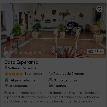
14 Fotos
Casa Esperanza
Valtierra, Navarra
1 opiniones
Reservado 2 veces
Alquiler íntegro
3 habitaciones
8 personas
1 baños
Este alojamiento se encuentra dentro de Navarra, donde vas
a poder disfrutar de todas las comodidades en la población
de Valtierra, en la que vas a poder disfrutar de unos días...