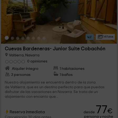
14 Fotos
Cuevas Bardeneras- Junior Suite Cobachón
Valtierra, Navarra
0 opiniones
Alquiler íntegro
1 habitaciones
3 personas
1 baños
Nuestro alojamiento se encuentra dentro de la zona
de Valtierra, que es un destino perfecto para que puedas
disfrutar de las vacaciones en Navarra. Se trata de un
alojamiento con encanto que...
77
€
Reserva inmediata
desde
persona y noche
Cancelación 30 días antes