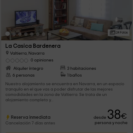
24 Fotos
La Casica Bardenera
Valtierra, Navarra
0 opiniones
Alquiler íntegro
3 habitaciones
6 personas
1 baños
Nuestro alojamiento se encuentra en Navarra, en un espacio
tranquilo en el que vas a poder disfrutar de las mejores
comodidades en la zona de Valtierra. Se trata de un
alojamiento completo y...
38
€
Reserva inmediata
desde
persona y noche
Cancelación 7 días antes