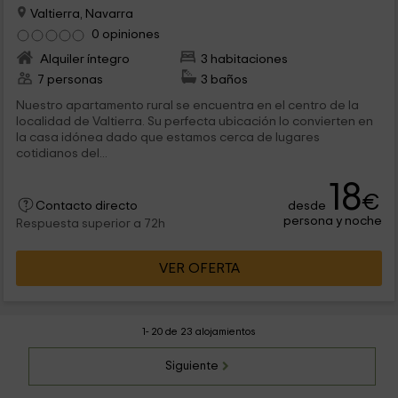
Valtierra, Navarra
0 opiniones
Alquiler íntegro
3 habitaciones
7 personas
3 baños
Nuestro apartamento rural se encuentra en el centro de la
localidad de Valtierra. Su perfecta ubicación lo convierten en
la casa idónea dado que estamos cerca de lugares
cotidianos del...
18
€
desde
Contacto directo
persona y noche
Respuesta superior a 72h
VER OFERTA
1- 20 de 23 alojamientos
Siguiente