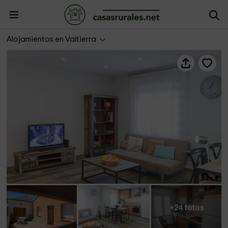
La Casica Bardenera
Alojamientos en Valtierra
+24 fotos