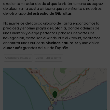
excelente mirador desde el que la visión humana es capaz
de alcanzar la costa africana que se enfrenta a nosotros
del otro lado del
estrecho de Gibraltar
.
No muy lejos del casco urbano de Tarifa encontramos la
preciosa y enorme
playa de Bolonia
, donde además de
unos vientos y oleaje perfectos para los deportes de
navegación, como son
el windsurf o el kitesurf, podremos
encontrar unas curiosas
piscinas naturales
y una de las
dunas
más grandes del sur de España.
Casas Rurales Cádiz
Casas Rurales Tarifa