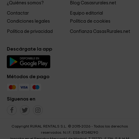
¿Quiénes somos?
Blog Casasrurales.net
Contactar
Equipo editorial
Condiciones legales
Política de cookies
Política de privacidad
Confianza CasasRurales.net
Descárgate la app
Métodos de pago
Síguenos en
Copyright RURAL RENTALS S.L. © 2015-2026 - Todos los derechos
reservados. N.I.F.: ESB-87248290
Inscrita en el Registro Mercantil de Madrid, T 33270 , F 136, S 8, H M