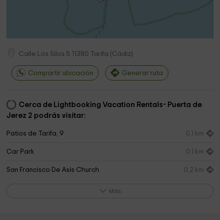
Calle Los Silos 5
11380
Tarifa
(
Cádiz
)
Compartir ubicación
Generar ruta
Cerca de Lightbooking Vacation Rentals- Puerta de
Jerez 2 podrás visitar:
Patios de Tarifa, 9
0,1 km
Car Park
0,1 km
San Francisco De Asis Church
0,2 km
Whale Watch Tarifa
0,2 km
Más
Iglesia de San Mateo
0,2 km