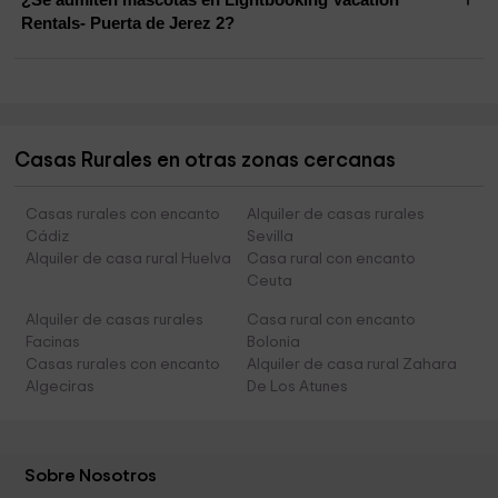
Rentals- Puerta de Jerez 2?
Casas Rurales en otras zonas cercanas
Casas rurales con encanto
Alquiler de casas rurales
Cádiz
Sevilla
Alquiler de casa rural Huelva
Casa rural con encanto
Ceuta
Alquiler de casas rurales
Casa rural con encanto
Facinas
Bolonia
Casas rurales con encanto
Alquiler de casa rural Zahara
Algeciras
De Los Atunes
Sobre Nosotros