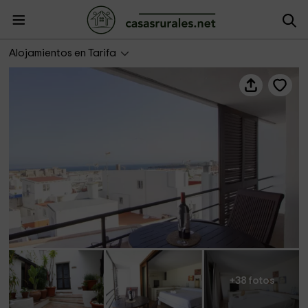
Lightbooking Vacation Rentals- Puerta de Jerez 2
Alojamientos en Tarifa
+38 fotos