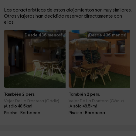
Las características de estos alojamientos son muy similares.
Otros viajeros han decidido reservar directamente con
ellos.
¡Desde 43€ menos!
¡Desde 43€ menos!
También 2 pers.
También 2 pers.
Vejer De La Frontera (Cádiz)
Vejer De La Frontera (Cádiz)
¡A sólo 48.5km!
¡A sólo 48.5km!
Piscina · Barbacoa
Piscina · Barbacoa