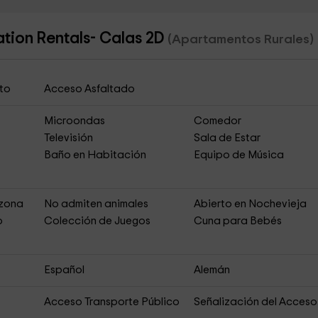
tion Rentals- Calas 2D
(Apartamentos Rurales)
to
Acceso Asfaltado
Microondas
Comedor
Televisión
Sala de Estar
Baño en Habitación
Equipo de Música
 zona
No admiten animales
Abierto en Nochevieja
o
Colección de Juegos
Cuna para Bebés
Español
Alemán
Acceso Transporte Público
Señalización del Acceso