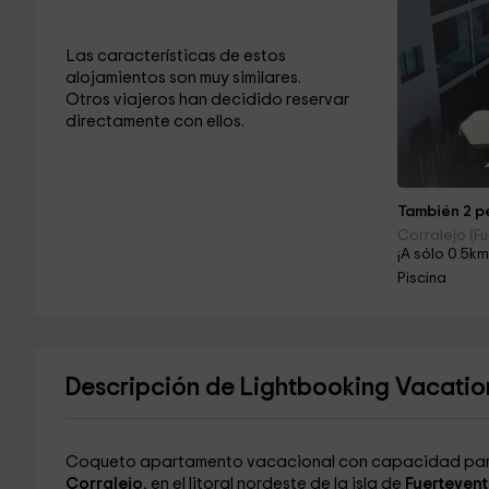
Las características de estos
alojamientos son muy similares.
Otros viajeros han decidido reservar
directamente con ellos.
También 2 pe
Corralejo (F
¡A sólo 0.5km
Piscina
Descripción de Lightbooking Vacation
Coqueto apartamento vacacional con capacidad par
Corralejo
, en el litoral nordeste de la isla de
Fuertevent