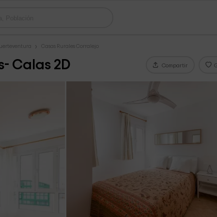
Fuerteventura
Casas Rurales Corralejo
s- Calas 2D
Compartir