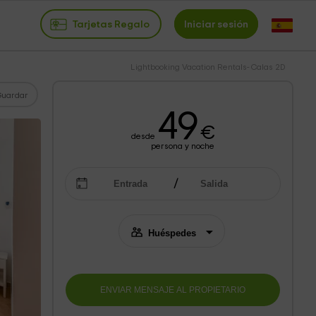
Tarjetas Regalo
Iniciar sesión
Lightbooking Vacation Rentals- Calas 2D
Guardar
49
€
desde
persona y noche