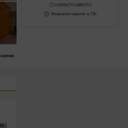
CONTACTO DIRECTO
Respuesta superior a 72h
 camas
s!