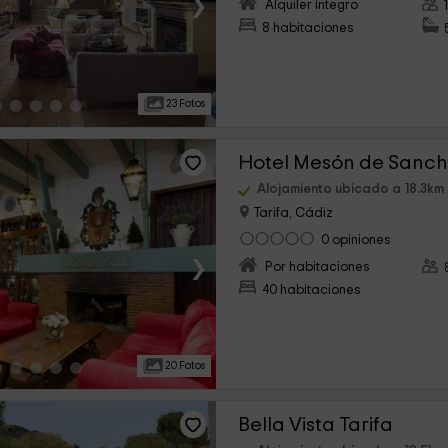
›
Alquiler íntegro
8 habitaciones
23 Fotos
Hotel Mesón de Sanc
Alojamiento ubicado a 18.3km 
Tarifa, Cádiz
0 opiniones
›
Por habitaciones
40 habitaciones
20 Fotos
Bella Vista Tarifa