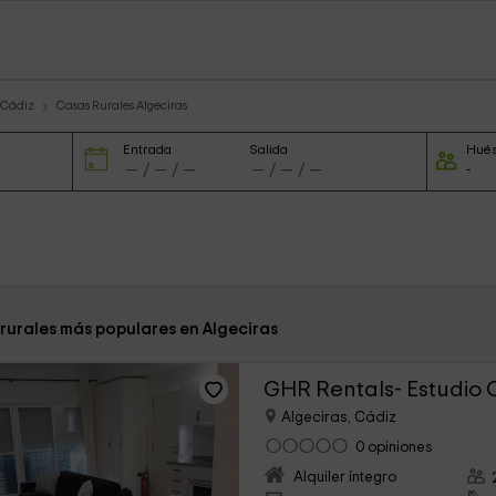
 Cádiz
Casas Rurales Algeciras
Entrada
Salida
Hué
 rurales más populares en Algeciras
GHR Rentals- Estudio 
Algeciras, Cádiz
0 opiniones
Alquiler íntegro