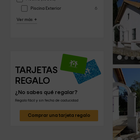
Piscina Exterior
6
+
Ver más
‹
TARJETAS 
REGALO
¿No sabes qué regalar?
Regalo fácil y sin fecha de caducidad
‹
Comprar una tarjeta regalo