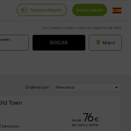
Tarjetas Regalo
Iniciar sesión
Las 7 mejores casas rurales en Algeciras de 2026
spedes
Mapa
Ordenar por:
Old Town
76
€
desde
persona y noche
2 personas