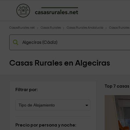
CasasRurales.net
Casas Rurales
Casas Rurales Andalucía
Casas Rurales
Casas Rurales en Algeciras
Top 7 casas
Filtrar por:
Precio por persona y noche: