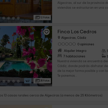
Algeciras, al sur de la provincia 
viviendas se estructuran en una ca
12 Fotos
Finca Los Cedros
Algeciras, Cádiz
0 opiniones
Alquiler íntegro
›
7 habitaciones
Nuestra vivienda se encuentra den
Cádiz, donde podrás disfrutar de
de la mejor forma posible y con l
Te ponemos...
35 Fotos
s 13 casas rurales cerca de Algeciras (a menos de 25 Kilómetros)