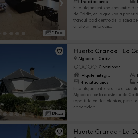
›
1 habitaciones
Este alojamiento se encuentra den
de Cádiz, en la que vas a poder d
tranquilidad dentro de la zona de
un alojamiento con...
11 Fotos
Huerta Grande - La Ca
Algeciras, Cádiz
0 opiniones
Alquiler íntegro
›
4 habitaciones
Este alojamiento rural se encuent
Algeciras, en la provincia de Cádi
repartida en dos plantas, permite 
capacidad...
13 Fotos