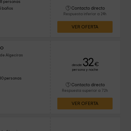
18 personas
Contacto directo
5 baños
Respuesta inferior a 24h
VER OFERTA
ho
de Algeciras
32
€
desde
persona y noche
80 personas
Contacto directo
Respuesta superior a 72h
VER OFERTA