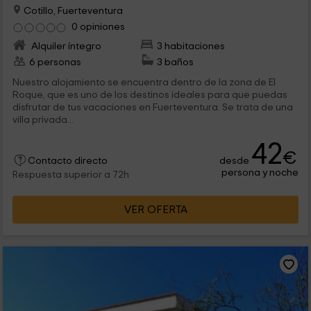
Cotillo, Fuerteventura
0 opiniones
Alquiler íntegro
3 habitaciones
6 personas
3 baños
Nuestro alojamiento se encuentra dentro de la zona de El
Roque, que es uno de los destinos ideales para que puedas
disfrutar de tus vacaciones en Fuerteventura. Se trata de una
villa privada...
42
€
desde
Contacto directo
persona y noche
Respuesta superior a 72h
VER OFERTA