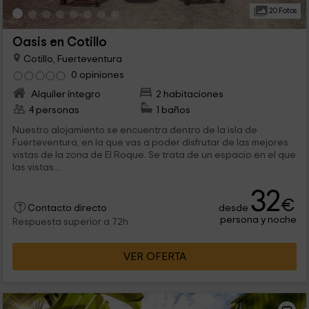
20 Fotos
Oasis en Cotillo
Cotillo, Fuerteventura
0 opiniones
Alquiler íntegro
2 habitaciones
4 personas
1 baños
Nuestro alojamiento se encuentra dentro de la isla de
Fuerteventura, en la que vas a poder disfrutar de las mejores
vistas de la zona de El Roque. Se trata de un espacio en el que
las vistas...
32
€
desde
Contacto directo
persona y noche
Respuesta superior a 72h
VER OFERTA