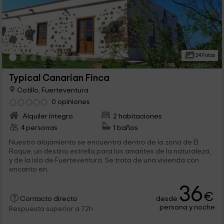
24 Fotos
Typical Canarian Finca
Cotillo, Fuerteventura
0 opiniones
Alquiler íntegro
2 habitaciones
4 personas
1 baños
Nuestro alojamiento se encuentra dentro de la zona de El
Roque, un destino estrella para los amantes de la naturaleza,
y de la isla de Fuerteventura. Se trata de una vivienda con
encanto en...
36
€
desde
Contacto directo
persona y noche
Respuesta superior a 72h