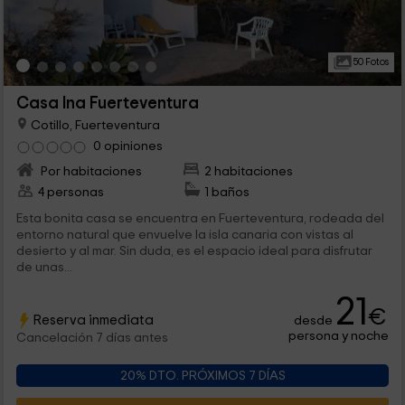
50 Fotos
Casa Ina Fuerteventura
Cotillo, Fuerteventura
0 opiniones
Por habitaciones
2 habitaciones
4 personas
1 baños
Esta bonita casa se encuentra en Fuerteventura, rodeada del
entorno natural que envuelve la isla canaria con vistas al
desierto y al mar. Sin duda, es el espacio ideal para disfrutar
de unas...
21
€
Reserva inmediata
desde
persona y noche
Cancelación 7 días antes
20% DTO. PRÓXIMOS 7 DÍAS