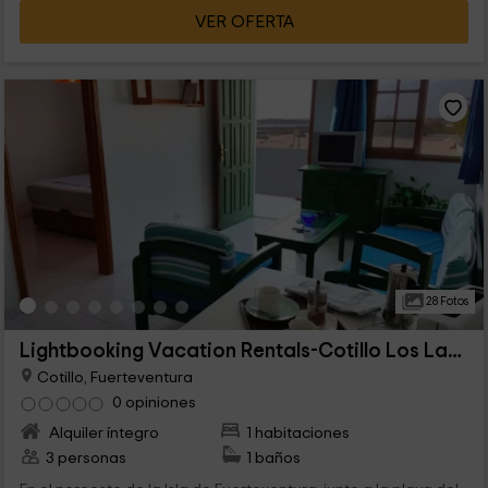
VER OFERTA
28 Fotos
Lightbooking Vacation Rentals-Cotillo Los Lagos 41
Cotillo, Fuerteventura
0 opiniones
Alquiler íntegro
1 habitaciones
3 personas
1 baños