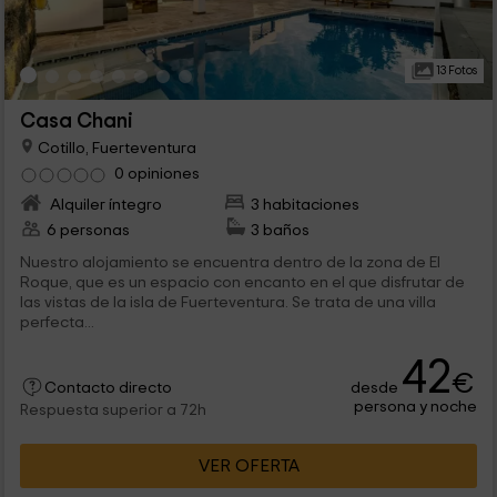
13 Fotos
Casa Chani
Cotillo, Fuerteventura
0 opiniones
Alquiler íntegro
3 habitaciones
6 personas
3 baños
Nuestro alojamiento se encuentra dentro de la zona de El
Roque, que es un espacio con encanto en el que disfrutar de
las vistas de la isla de Fuerteventura. Se trata de una villa
perfecta...
42
€
desde
Contacto directo
persona y noche
Respuesta superior a 72h
VER OFERTA