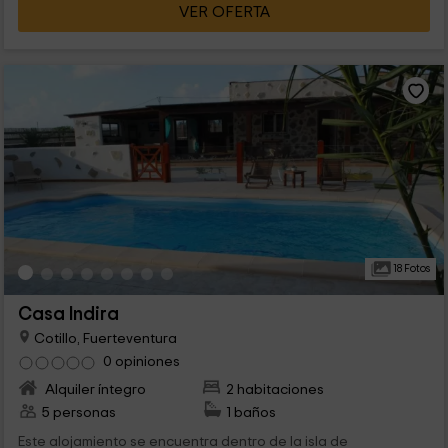
VER OFERTA
18 Fotos
Casa Indira
Cotillo, Fuerteventura
0 opiniones
Alquiler íntegro
2 habitaciones
5 personas
1 baños
Este alojamiento se encuentra dentro de la isla de