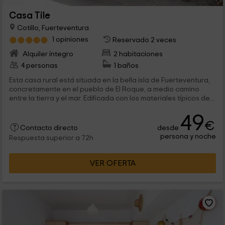
Casa Tile
Cotillo, Fuerteventura
1 opiniones
Reservado 2 veces
Alquiler íntegro
2 habitaciones
4 personas
1 baños
Esta casa rural está situada en la bella isla de Fuerteventura,
concretamente en el pueblo de El Roque, a medio camino
entre la tierra y el mar. Edificada con los materiales típicos de...
49
€
desde
Contacto directo
persona y noche
Respuesta superior a 72h
VER OFERTA