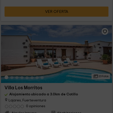
VER OFERTA
23 Fotos
Villa Los Morritos
Alojamiento ubicado a 3.0km de Cotillo
Lajares, Fuerteventura
0 opiniones