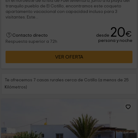
En el noroeste de la Isla de Fuerteventura, junto a la playa del
tranquilo pueblo de El Cotillo, encontramos este coqueto
apartamento vacacional con capacidad incluso para 3
visitantes. Este...
20
€
desde
Contacto directo
persona y noche
Respuesta superior a 72h
VER OFERTA
Te ofrecemos 7 casas rurales cerca de Cotillo (a menos de 25
Kilómetros)