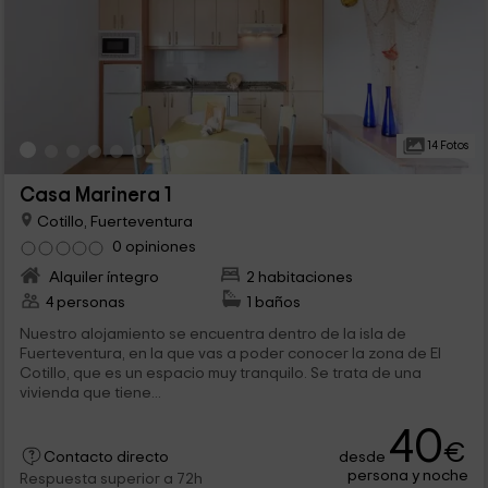
14 Fotos
Casa Marinera 1
Cotillo, Fuerteventura
0 opiniones
Alquiler íntegro
2 habitaciones
4 personas
1 baños
Nuestro alojamiento se encuentra dentro de la isla de
Fuerteventura, en la que vas a poder conocer la zona de El
Cotillo, que es un espacio muy tranquilo. Se trata de una
vivienda que tiene...
40
€
desde
Contacto directo
persona y noche
Respuesta superior a 72h