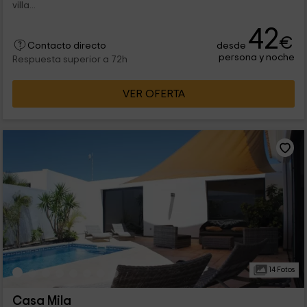
villa...
42
€
desde
Contacto directo
persona y noche
Respuesta superior a 72h
VER OFERTA
14 Fotos
Casa Mila