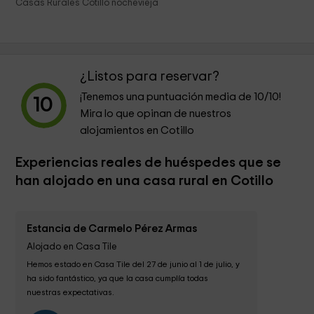
Casas Rurales Cotillo nochevieja
¿Listos para reservar?
¡Tenemos una puntuación media de
10
/10!
10
Mira lo que opinan de nuestros
alojamientos en Cotillo
Experiencias reales de huéspedes que se
han alojado en una casa rural en Cotillo
Estancia de Carmelo Pérez Armas
Alojado en Casa Tile
Hemos estado en Casa Tile del 27 de junio al 1 de julio, y 
ha sido fantástico, ya que la casa cumplía todas 
nuestras expectativas.
