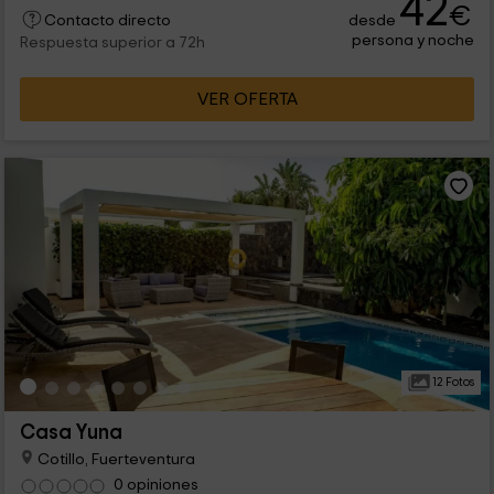
42
€
desde
Contacto directo
persona y noche
Respuesta superior a 72h
VER OFERTA
12 Fotos
Casa Yuna
Cotillo, Fuerteventura
0 opiniones