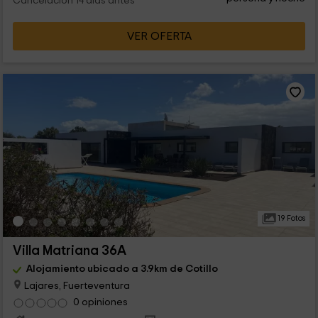
Cancelación 14 días antes
VER OFERTA
19 Fotos
Villa Matriana 36A
Alojamiento ubicado a 3.9km de Cotillo
Lajares, Fuerteventura
0 opiniones