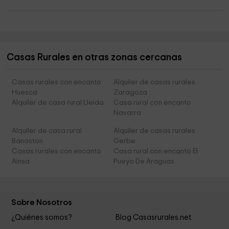
Casas Rurales en otras zonas cercanas
Casas rurales con encanto
Alquiler de casas rurales
Huesca
Zaragoza
Alquiler de casa rural Lleida
Casa rural con encanto
Navarra
Alquiler de casa rural
Alquiler de casas rurales
Banaston
Gerbe
Casas rurales con encanto
Casa rural con encanto El
Ainsa
Pueyo De Araguas
Sobre Nosotros
¿Quiénes somos?
Blog Casasrurales.net