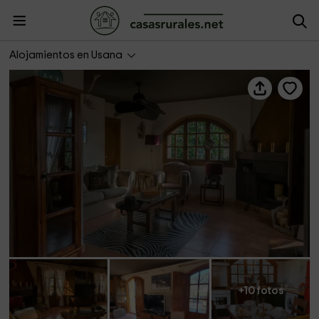
El Rincón de Usana- El Nogal
Alojamientos en Usana
+10 fotos