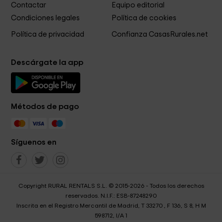
Contactar
Equipo editorial
Condiciones legales
Política de cookies
Política de privacidad
Confianza CasasRurales.net
Descárgate la app
Métodos de pago
Síguenos en
Copyright RURAL RENTALS S.L. © 2015-2026 - Todos los derechos
reservados. N.I.F.: ESB-87248290
Inscrita en el Registro Mercantil de Madrid, T 33270 , F 136, S 8, H M
598712, I/A 1