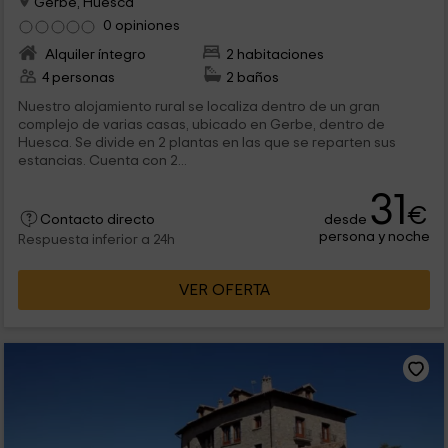
Gerbe, Huesca
0 opiniones
Alquiler íntegro
2 habitaciones
4 personas
2 baños
Nuestro alojamiento rural se localiza dentro de un gran
complejo de varias casas, ubicado en Gerbe, dentro de
Huesca. Se divide en 2 plantas en las que se reparten sus
estancias. Cuenta con 2...
31
€
desde
Contacto directo
persona y noche
Respuesta inferior a 24h
VER OFERTA