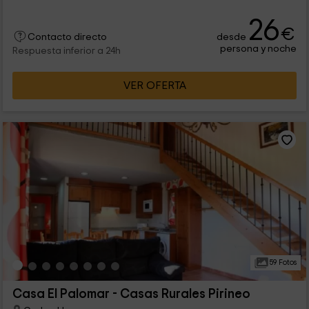
26
€
desde
Contacto directo
persona y noche
Respuesta inferior a 24h
VER OFERTA
59 Fotos
Casa El Palomar - Casas Rurales Pirineo