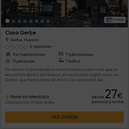
27 Fotos
Casa Gerbe
Gerbe, Huesca
0 opiniones
Por habitaciones
7 habitaciones
12 personas
7 baños
Os damos la bienvenida a esta fantástica casa rural que se
encuentra dentro de Huesca, en una bonita región como es
Gerbe, que forma parte de Aínsa. La capacidad del...
27
€
Reserva inmediata
desde
persona y noche
Cancelación 14 días antes
VER OFERTA