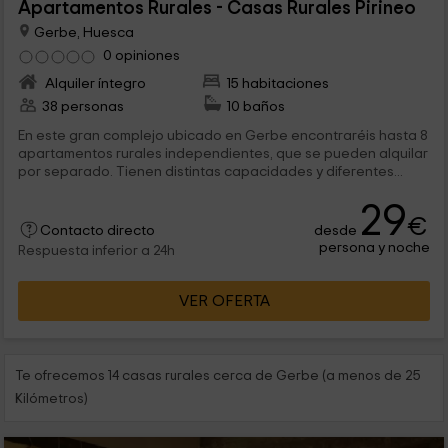
Apartamentos Rurales - Casas Rurales Pirineo
Gerbe, Huesca
0 opiniones
Alquiler íntegro
15 habitaciones
38 personas
10 baños
En este gran complejo ubicado en Gerbe encontraréis hasta 8
apartamentos rurales independientes, que se pueden alquilar
por separado. Tienen distintas capacidades y diferentes...
29
€
desde
Contacto directo
persona y noche
Respuesta inferior a 24h
VER OFERTA
Te ofrecemos 14 casas rurales cerca de Gerbe (a menos de 25
Kilómetros)