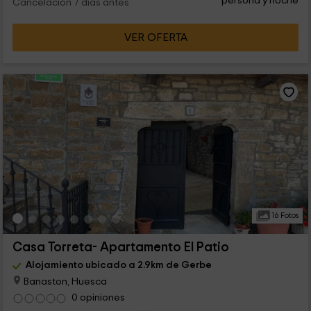
persona y noche
Cancelación 7 días antes
VER OFERTA
16 Fotos
Casa Torreta- Apartamento El Patio
Alojamiento ubicado a 2.9km de Gerbe
Banaston, Huesca
0 opiniones