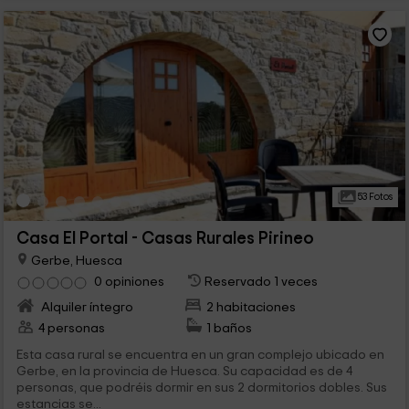
53 Fotos
Casa El Portal - Casas Rurales Pirineo
Gerbe, Huesca
0 opiniones
Reservado 1 veces
Alquiler íntegro
2 habitaciones
4 personas
1 baños
Esta casa rural se encuentra en un gran complejo ubicado en
Gerbe, en la provincia de Huesca. Su capacidad es de 4
personas, que podréis dormir en sus 2 dormitorios dobles. Sus
estancias se...