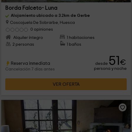
Borda Falceto- Luna
Alojamiento ubicado a 3.2km de Gerbe
Coscojuela De Sobrarbe, Huesca
0 opiniones
Alquiler íntegro
1 habitaciones
2 personas
1 baños
51
€
Reserva inmediata
desde
persona y noche
Cancelación 7 días antes
VER OFERTA