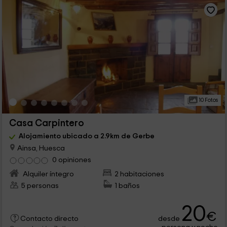
10 Fotos
Casa Carpintero
Alojamiento ubicado a 2.9km de Gerbe
Ainsa, Huesca
0 opiniones
Alquiler íntegro
2 habitaciones
5 personas
1 baños
20
€
desde
Contacto directo