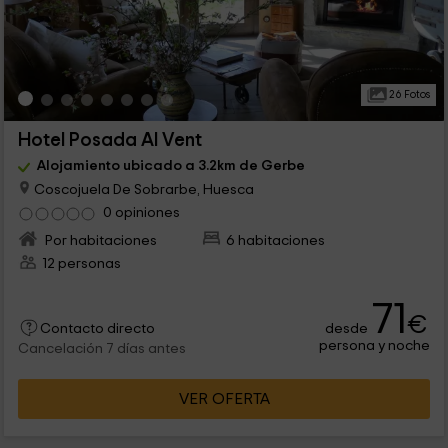
26 Fotos
Hotel Posada Al Vent
Alojamiento ubicado a 3.2km de Gerbe
Coscojuela De Sobrarbe, Huesca
0 opiniones
Por habitaciones
6 habitaciones
12 personas
71
€
desde
Contacto directo
persona y noche
Cancelación 7 días antes
VER OFERTA