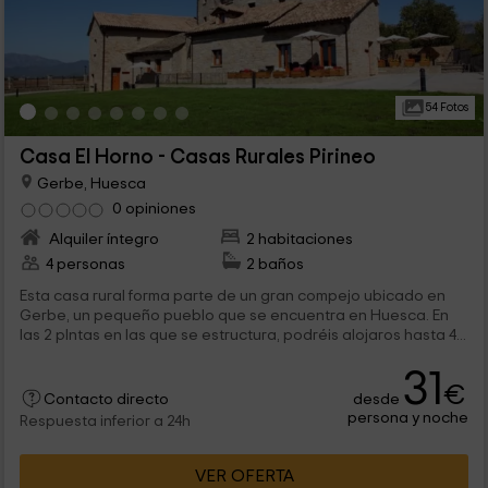
54 Fotos
Casa El Horno - Casas Rurales Pirineo
Gerbe, Huesca
0 opiniones
Alquiler íntegro
2 habitaciones
4 personas
2 baños
Esta casa rural forma parte de un gran compejo ubicado en
Gerbe, un pequeño pueblo que se encuentra en Huesca. En
las 2 plntas en las que se estructura, podréis alojaros hasta 4...
31
€
desde
Contacto directo
persona y noche
Respuesta inferior a 24h
VER OFERTA