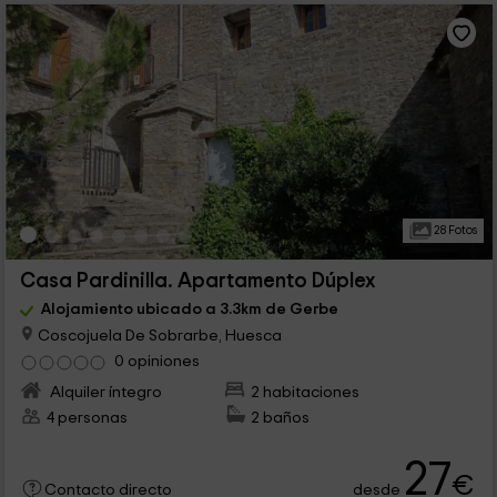
28 Fotos
Casa Pardinilla. Apartamento Dúplex
Alojamiento ubicado a 3.3km de Gerbe
Coscojuela De Sobrarbe, Huesca
0 opiniones
Alquiler íntegro
2 habitaciones
4 personas
2 baños
27
€
desde
Contacto directo