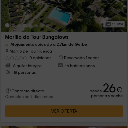
77 Fotos
Morillo de Tou- Bungalows
Alojamiento ubicado a 2.7km de Gerbe
Morillo De Tou, Huesca
0 opiniones
Reservado 1 veces
Alquiler íntegro
46 habitaciones
118 personas
26
€
desde
Contacto directo
persona y noche
Cancelación 7 días antes
VER OFERTA