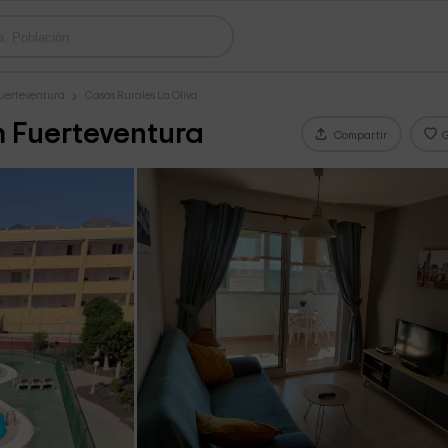
Fuerteventura
Casas Rurales La Oliva
 Fuerteventura
Compartir