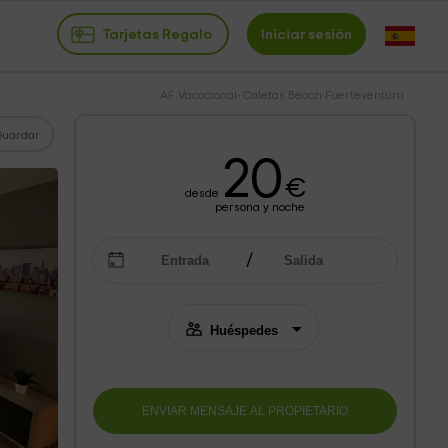
Tarjetas Regalo
Iniciar sesión
AF Vacacional- Caletas Beach Fuerteventura
Guardar
20
€
desde
persona y noche