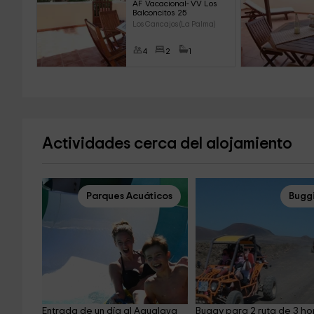
AF Vacacional- VV Los 
Balconcitos 25
Los Cancajos (La Palma)
4
2
1
Actividades cerca del alojamiento
Parques Acuáticos
Bugg
Entrada de un día al Aqualava
Buggy para 2 ruta de 3 ho