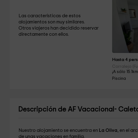
Las características de estos
alojamientos son muy similares.
Otros viajeros han decidido reservar
directamente con ellos.
Hasta 4 pers
Corralejo (F
¡A sólo 15.1km
Piscina
Descripción de AF Vacacional- Calet
Nuestro alojamiento se encuentra en
La Oliva
, en el a
de unas vacaciones en familia.