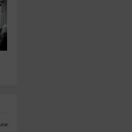
rutar