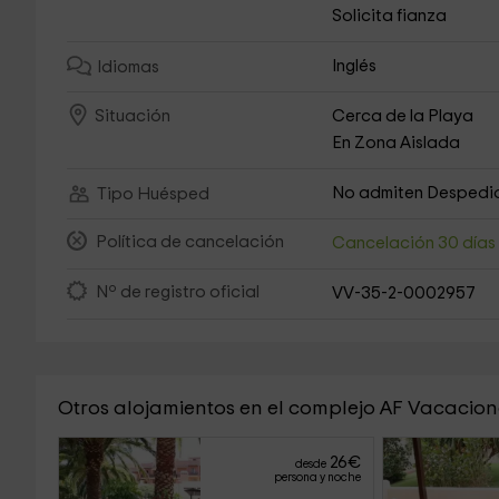
Solicita fianza
Inglés
Idiomas
Cerca de la Playa
Situación
En Zona Aislada
No admiten Despedi
Tipo Huésped
Política de cancelación
Cancelación 30 día
Nº de registro oficial
VV-35-2-0002957
Otros alojamientos en el complejo AF Vacacion
26
€
desde
persona y noche