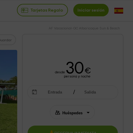
Tarjetas Regalo
Iniciar sesión
AF Vacacional- GC Albaricoque Sun & Beach
Guardar
30
€
desde
persona y noche