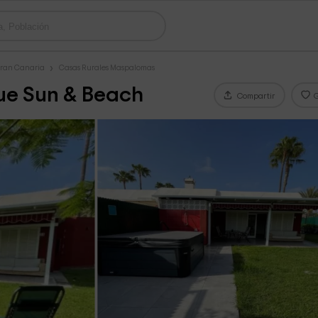
Gran Canaria
Casas Rurales Maspalomas
ue Sun & Beach
Compartir