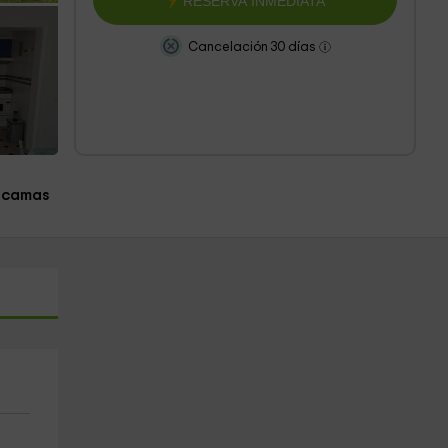
RESERVA INMEDIATA
Cancelación 30 días
 camas