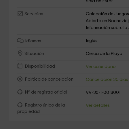
Sala de Estar
Colección de Juego
Servicios
Abierto en Nochevie
Información sobre la
Inglés
Idiomas
Cerca de la Playa
Situación
Disponibilidad
Ver calendario
Política de cancelación
Cancelación 30 día
Nº de registro oficial
VV-35-1-0018001
Registro único de la
Ver detalles
propiedad: