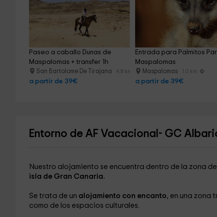
Paseo a caballo Dunas de 
Entrada para Palmitos Par
Maspalomas + transfer 1h
Maspalomas
San Bartolome De Tirajana
Maspalomas
4.8 km
1.0 km
a partir de 39€
a partir de 39€
Entorno de AF Vacacional- GC Albar
Nuestro alojamiento se encuentra dentro de la zona d
isla de Gran Canaria.
Se trata de un
alojamiento con encanto
, en una zona t
como de los espacios culturales.