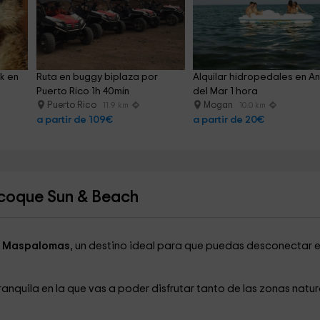
k en 
Ruta en buggy biplaza por 
Alquilar hidropedales en Anf
Puerto Rico 1h 40min
del Mar 1 hora
Puerto Rico
Mogan
11.9 km
10.0 km
a partir de 109€
a partir de 20€
icoque Sun & Beach
e
Maspalomas
, un destino ideal para que puedas desconectar e
ranquila en la que vas a poder disfrutar tanto de las zonas natur