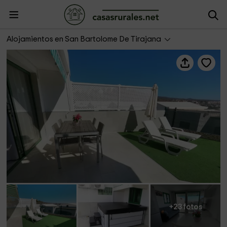
AF Vacacional- GC Sonneland Canary Spa
Alojamientos en San Bartolome De Tirajana
+23 fotos