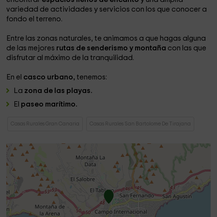
variedad de actividades y servicios con los que conocer a
fondo el terreno.
Entre las zonas naturales, te animamos a que hagas alguna
de las mejores
rutas de senderismo y montaña
con las que
disfrutar al máximo de la tranquilidad.
En el
casco urbano,
tenemos:
La
zona de las playas.
El
paseo marítimo.
Casas Rurales Gran Canaria
Casas Rurales San Bartolome De Tirajana