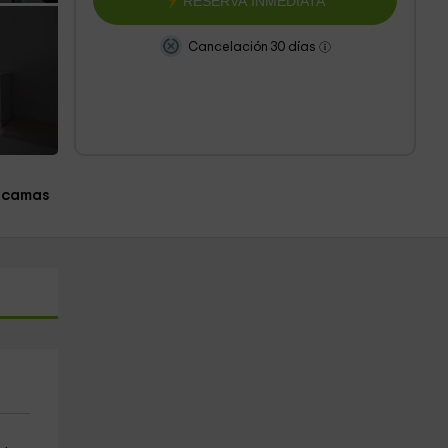
RESERVA INMEDIATA
Cancelación 30 días
 camas