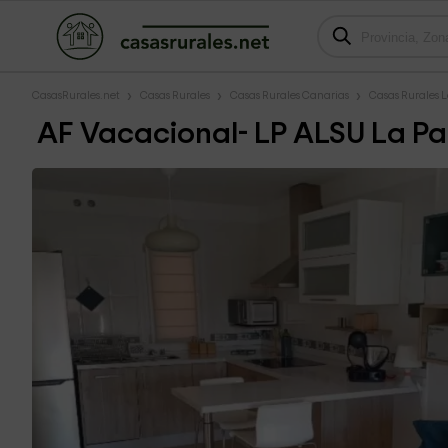
CasasRurales.net
Casas Rurales
Casas Rurales Canarias
Casas Rurales 
AF Vacacional- LP ALSU La P