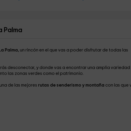
a Palma
 La Palma,
un rincón en el que vas a poder disfrutar de todas las
drás desconectar, y donde vas a encontrar una amplia variedad
nto las zonas verdes como el patrimonio.
una de las mejores
rutas de senderismo y montaña
con las que 