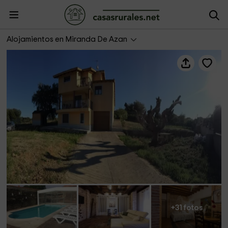
Villas de Miranda - Casa 2
Alojamientos en Miranda De Azan
+31 fotos