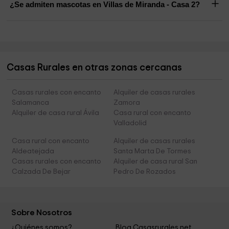
¿Se admiten mascotas en Villas de Miranda - Casa 2?
Casas Rurales en otras zonas cercanas
Casas rurales con encanto
Alquiler de casas rurales
Salamanca
Zamora
Alquiler de casa rural Ávila
Casa rural con encanto
Valladolid
Casa rural con encanto
Alquiler de casas rurales
Aldeatejada
Santa Marta De Tormes
Casas rurales con encanto
Alquiler de casa rural San
Calzada De Bejar
Pedro De Rozados
Sobre Nosotros
¿Quiénes somos?
Blog Casasrurales.net