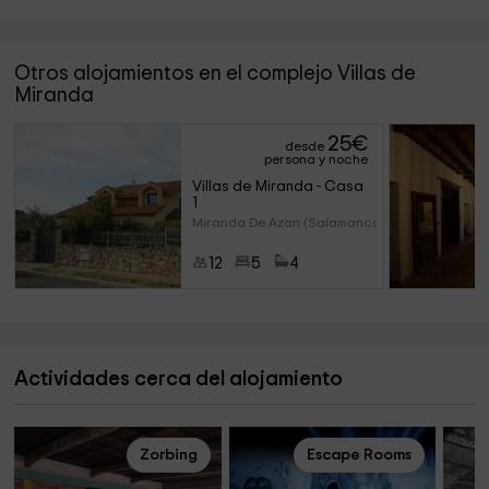
Otros alojamientos en el complejo Villas de
Miranda
25
€
desde
persona y noche
Villas de Miranda - Casa 
1 
Miranda De Azan (Salamanca)
12
5
4
Actividades cerca del alojamiento
Zorbing
Escape Rooms