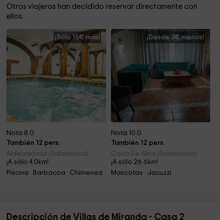
Otros viajeros han decidido reservar directamente con
ellos.
¡Sólo 15€ más!
¡Desde 3€ menos!
Nota 8.0
Nota 10.0
También 12 pers.
También 12 pers.
Aldeatejada (Salamanca)
Coca De Alba (Salamanca)
¡A sólo 4.0km!
¡A sólo 26.6km!
Piscina · Barbacoa · Chimenea
Mascotas · Jacuzzi
Descripción de Villas de Miranda - Casa 2