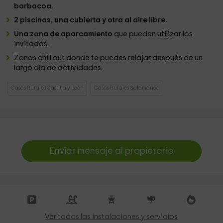
barbacoa.
2 piscinas, una cubierta y otra al aire libre.
Una zona de aparcamiento
que pueden utilizar los
invitados.
Zonas chill out donde te puedes relajar después de un
largo día de actividades.
Casas Rurales Castilla y León
Casas Rurales Salamanca
Enviar mensaje al propietario
Ver todas las instalaciones y servicios