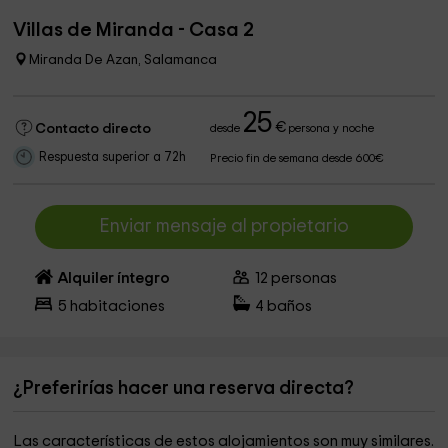
Villas de Miranda - Casa 2
Miranda De Azan, Salamanca
25
€
Contacto directo
desde
persona y noche
Respuesta superior a 72h
Precio fin de semana desde 600€
Enviar mensaje al propietario
Alquiler íntegro
12
personas
5
habitaciones
4
baños
¿Preferirías hacer una reserva directa?
Las características de estos alojamientos son muy similares.