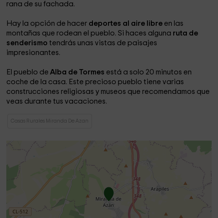
rana de su fachada.
Hay la opción de hacer
deportes al aire libre
en las
montañas que rodean el pueblo. Si haces alguna
ruta de
senderismo
tendrás unas vistas de paisajes
impresionantes.
El pueblo de
Alba de Tormes
está a solo 20 minutos en
coche de la casa. Este precioso pueblo tiene varias
construcciones religiosas y museos que recomendamos que
veas durante tus vacaciones.
Casas Rurales Miranda De Azan